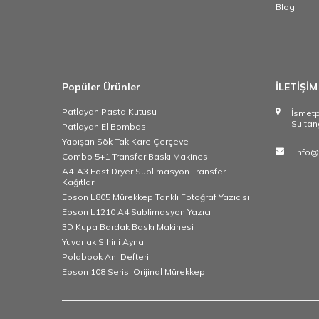
Blog
Popüler Ürünler
İLETİŞİM
Patlayan Pasta Kutusu
İsmet
Sultan
Patlayan El Bombası
Yapışan Sök Tak Kare Çerçeve
info@
Combo 5+1 Transfer Baskı Makinesi
A4-A3 Fast Dryer Sublimasyon Transfer
Kağıtları
Epson L805 Mürekkep Tanklı Fotoğraf Yazıcısı
Epson L1210 A4 Sublimasyon Yazıcı
3D Kupa Bardak Baskı Makinesi
Yuvarlak Sihirli Ayna
Polabook Anı Defteri
Epson 108 Serisi Orijinal Mürekkep