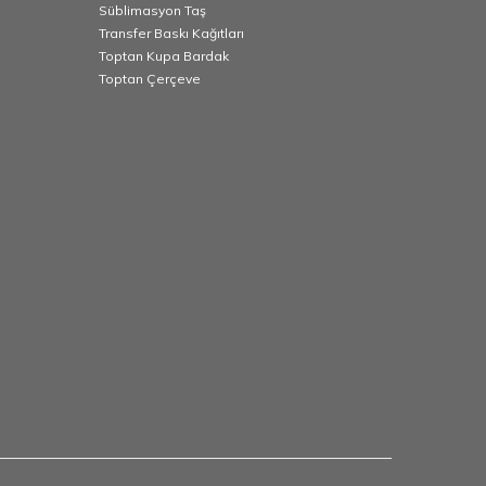
Süblimasyon Taş
Transfer Baskı Kağıtları
Toptan Kupa Bardak
Toptan Çerçeve