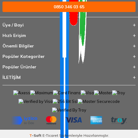
0850 346 03 65
Üye / Bayi
Hızlı Erişim
Önemli Bilgiler
Popüler Kategoriler
Popüler Ürünler
İLETİŞİM
T
-Soft
E-Ticaret
Sistemleriyle Hazırlanmıştır.