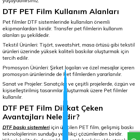
yaşayabilirsiniz.
DTF PET Film Kullanım Alanları
Pet filmler DTF sistemlerinde kullanılan önemli
ekipmanlardan biridir. Transfer pet filmlerin kullanım
alanları şu şekildedir.
Tekstil Ürünleri: Tişört, sweatshirt, masa örtüsü gibi tekstil
ürünleri üzerinde yüksek kaliteli baskılar oluşturmak için
tercih edilir.
Promosyon Ürünleri: Şirket logoları ve özel mesajlar içeren
promosyon ürünlerinde de Pet filmlerden yararlanılır.
Sanat ve Projeler: Sanatçılar ve çeşitli projelerde, özgün ve
kişiselleştirilmiş tasarımlar oluşturmak üzere Pet filmler
kullanılır.
DTF PET Film Dikkat Çeken
Avantajları Nelerdir?
DTF baskı sistemleri
için üretilen PET film, gelişmiş baskı
teknolojilerinin sunduğu yenilikçi çözümlerden biridir.