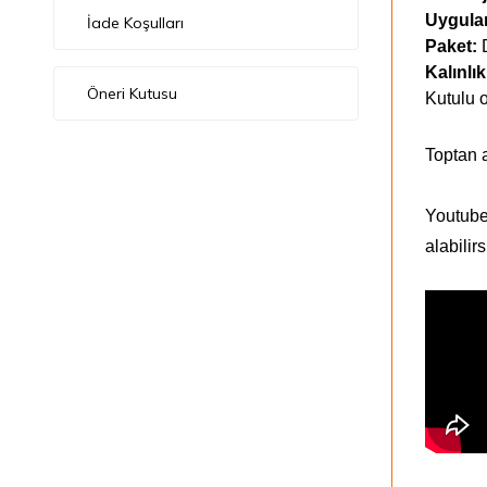
Uygul
İade Koşulları
Paket:
Kalınlık
Öneri Kutusu
Kutulu o
Toptan 
Youtube'
alabilirs