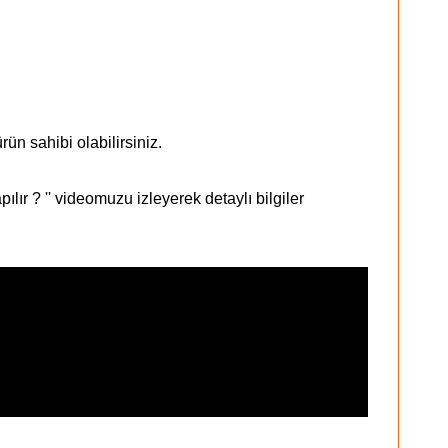
n sahibi olabilirsiniz.
ır ? '' videomuzu izleyerek detaylı bilgiler