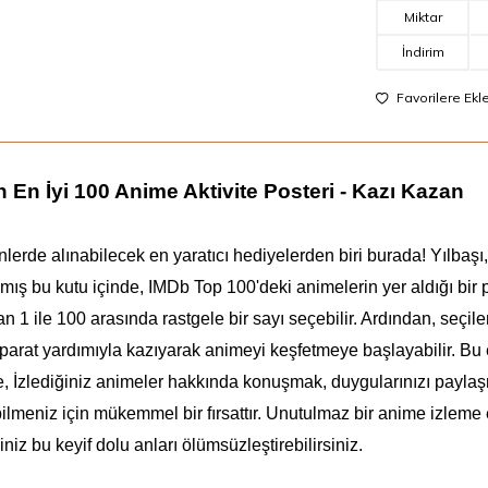
Miktar
İndirim
Favorilere Ekl
 En İyi 100 Anime Aktivite Posteri - Kazı Kazan
lerde alınabilecek en yaratıcı hediyelerden biri burada! Yılbaşı
mış bu kutu içinde, IMDb Top 100'deki animelerin yer aldığı bir
n 1 ile 100 arasında rastgele bir sayı seçebilir. Ardından, seçil
parat
yardımıyla kazıyarak animeyi keşfetmeye başlayabilir.
Bu 
, İzlediğiniz animeler hakkında konuşmak, duygularınızı paylaşmak
lmeniz için mükemmel bir fırsattır. Unutulmaz bir anime izleme et
iniz bu keyif dolu anları ölümsüzleştirebilirsiniz.