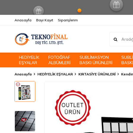
Anasayfa
Bayi Kayıt
Siparişlerim
HEDİYELİK
FOTOĞRAF
SUBLİMASYON
SUBL
EŞYALAR
ALBÜMLERİ
BASKI ÜRÜNLERİ
BASKI
Anasayfa
HEDİYELİK EŞYALAR
KIRTASİYE ÜRÜNLERİ
Kendin