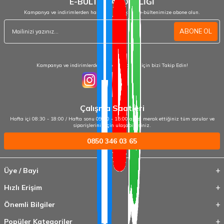
E-BÜLTEN ABONELİĞİ
Kampanya ve indirimlerden haberdar olmak için e-bültenimize abone olun.
ABONE OL
Kampanya ve indirimlerden haberdar olmak için bizi Takip Edin!
Çalışma Saatleri
Hafta içi 08:30 - 18:00 / Hafta sonu 09:00 - 15:00 arası merak ettiğiniz tüm sorular ve
siparişleriniz için ulaşabilirsiniz.
0850 346 03 65
Üye / Bayi
Hızlı Erişim
Önemli Bilgiler
Popüler Kategoriler