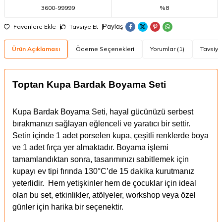
3600
-
99999
%8
Paylaş
Favorilere Ekle
Tavsiye Et
Ürün Açıklaması
Ödeme Seçenekleri
Yorumlar (1)
Tavsiye
Toptan Kupa Bardak Boyama Seti
Kupa Bardak Boyama Seti, hayal gücünüzü serbest
bırakmanızı sağlayan eğlenceli ve yaratıcı bir settir.
Setin içinde 1 adet porselen kupa, çeşitli renklerde boya
ve 1 adet fırça yer almaktadır. Boyama işlemi
tamamlandıktan sonra, tasarımınızı sabitlemek için
kupayı ev tipi fırında 130°C’de 15 dakika kurutmanız
yeterlidir. Hem yetişkinler hem de çocuklar için ideal
olan bu set, etkinlikler, atölyeler, workshop veya özel
günler için harika bir seçenektir.