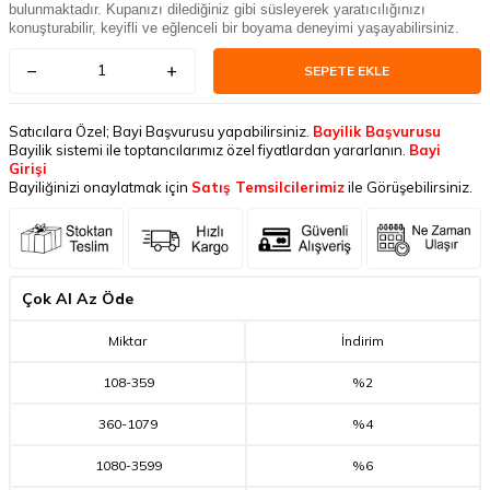
bulunmaktadır. Kupanızı dilediğiniz gibi süsleyerek yaratıcılığınızı
konuşturabilir, keyifli ve eğlenceli bir boyama deneyimi yaşayabilirsiniz.
SEPETE EKLE
Satıcılara Özel; Bayi Başvurusu yapabilirsiniz.
Bayilik Başvurusu
Bayilik sistemi ile toptancılarımız özel fiyatlardan yararlanın.
Bayi
Girişi
Bayiliğinizi onaylatmak için
Satış Temsilcilerimiz
ile Görüşebilirsiniz.
Çok Al Az Öde
Miktar
İndirim
108
-
359
%2
360
-
1079
%4
1080
-
3599
%6