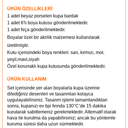
ÜRÜN ÖZELLİKLERİ
1 adet beyaz porselen kupa bardak
1 adet 6'lı boya kutusu gönderilmektedir.
1 adet fırça gönderilmektedir.
Boyalar özel bir akrilik malzemesi kullanılarak
üretilmiştir.
Kutu içerisindeki boya renkleri: sarı, kırmızı, mor,
yeşil,mavi,siyah
Özel korunaklı kupa kutusunda gönderilmektedir.
ÜRÜN KULLANIM
Set içerisinde yer alan boyalarla kupa üzerine
dilediğiniz desenleri ve tasarımları kolayca
uygulayabilirsiniz. Tasarım işlemi tamamlandıktan
sonra, kupanızı ev tipi fırında 130°C’de 15 dakika
kurutarak sabitlemeniz gerekmektedir. Alternatif olarak
hava ile kurutma da yapabilirsiniz; ancak bu yöntemle
kuruma süresi daha uzun sürmektedir.