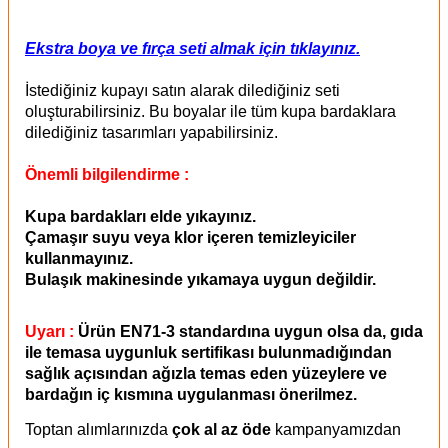
Ekstra boya ve fırça seti almak için tıklayınız.
İstediğiniz kupayı satın alarak dilediğiniz seti
oluşturabilirsiniz. Bu boyalar ile tüm kupa bardaklara
dilediğiniz tasarımları yapabilirsiniz.
Önemli bilgilendirme
:
Kupa bardakları elde yıkayınız.
Çamaşır suyu veya klor içeren temizleyiciler
kullanmayınız.
Bulaşık makinesinde yıkamaya uygun değildir.
Uyarı :
Ürün EN71-3 standardına uygun olsa da, gıda
ile temasa uygunluk sertifikası bulunmadığından
sağlık açısından ağızla temas eden yüzeylere ve
bardağın iç kısmına uygulanması önerilmez.
Toptan alımlarınızda
çok al az öde
kampanyamızdan