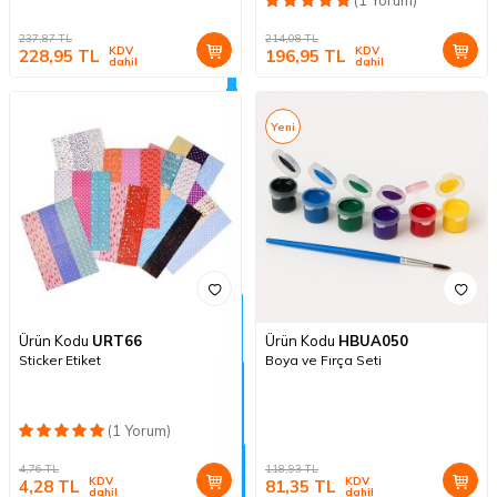
237,87
TL
214,08
TL
KDV
KDV
228,95
TL
196,95
TL
dahil
dahil
Yeni
Ürün Kodu
URT66
Ürün Kodu
HBUA050
Sticker Etiket
Boya ve Fırça Seti
(1 Yorum)
4,76
TL
118,93
TL
KDV
KDV
4,28
TL
81,35
TL
dahil
dahil