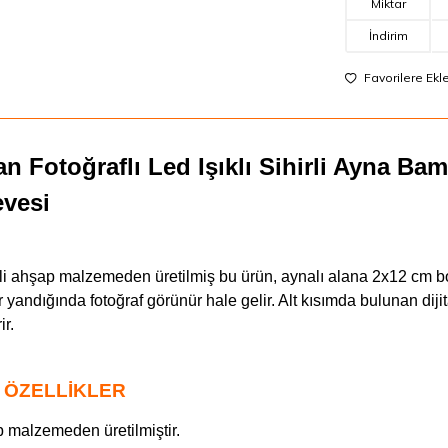
Miktar
İndirim
Favorilere Ekl
an Fotoğraflı Led Işıklı Sihirli Ayna Ba
evesi
eli ahşap malzemeden üretilmiş bu ürün, aynalı alana 2x12 cm boy
 yandığında fotoğraf görünür hale gelir. Alt kısımda bulunan dijital
ir.
 ÖZELLİKLER
 malzemeden üretilmiştir.