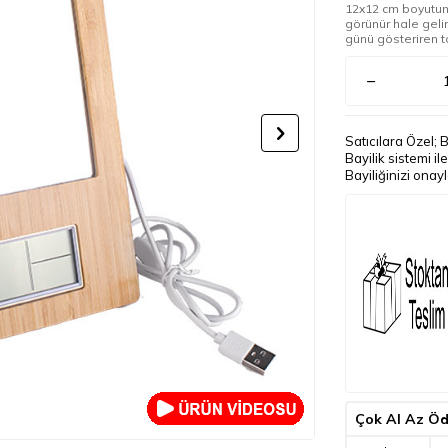
12x12 cm boyutund
görünür hale gelir.
günü gösteriren t
Satıcılara Özel; 
Bayilik sistemi i
Bayiliğinizi onay
Çok Al Az Ö