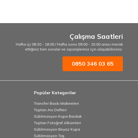
Çalışma Saatleri
Hafta içi 08:30 - 18:00 / Hafta sonu 09:00 - 15:00 arası merak
ettiğiniz tüm sorular ve siparişleriniz için ulaşabilirsiniz.
0850 346 03 65
Popüler Kategoriler
Transfer Baskı Makineleri
Toptan Anı Defteri
Süblimasyon Kupa Bardak
Toptan Fotoğraf Albümleri
Süblimasyon Beyaz Kupa
Süblimasyon Taş