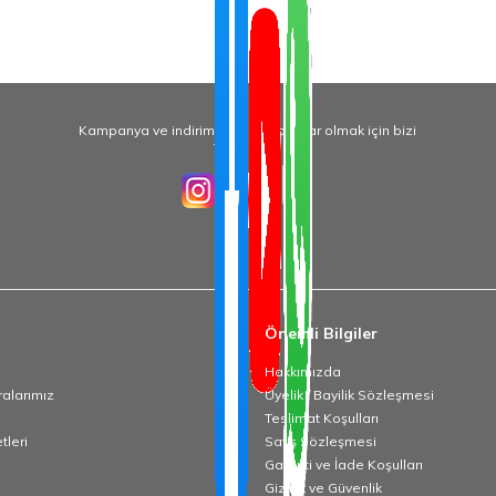
Kampanya ve indirimlerden haberdar olmak için bizi
Takip Edin!
Önemli Bilgiler
Hakkımızda
alarımız
Üyelik / Bayilik Sözleşmesi
Teslimat Koşulları
tleri
Satış Sözleşmesi
Garanti ve İade Koşulları
Gizlilik ve Güvenlik