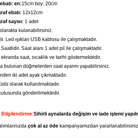
ebatı: en:
15cm boy: 20cm
raf ebatı:
12x12cm
raf sayısı:
1 adet
larakta kulanabilirsiniz.
ir. Led ışıkları USB kablosu ile çalışmaktadır.
l Saatlidir. Saat alanı 1 adet pil ile çalışmaktadır.
l ekranda saat, sıcaklık ve tarihi göstermektedir.
a bulunan düğmelerden saat ayarını yapabilirsiniz.
inden iki adet ayak çıkmaktadır.
stü olarak kullanılmaktadır.
kutusunda gönderilmektedir.
 Bilgilendirme:
Sihirli aynalarda değişim ve iade işlemi yapı
alımlarınızda
çok al az öde
kampanyamızdan yararlanabilirsiniz