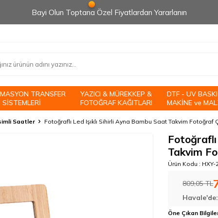
Bayi Olun Toptana Özel Fiyatlardan Yararlanın
İMASYON TRANSFER
YAZICI & MÜREKKEP &
DTF - UV BASKI
 SİSTEMLERİ
FOTOĞRAF KAĞITLARI
MAKİNE ve MAL
imli Saatler
Fotoğraflı Led Işıklı Sihirli Ayna Bambu Saat Takvim Fotoğraf
Fotoğraflı
Takvim Fo
Ürün Kodu :
HXY-
809,05
TL
Havale'de
Öne Çıkan Bilgile