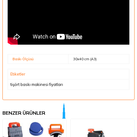
Baskı Ölçüsü
30x40 cm (A3)
Etiketler
tişört baskı makinesi fiyatları
BENZER ÜRÜNLER