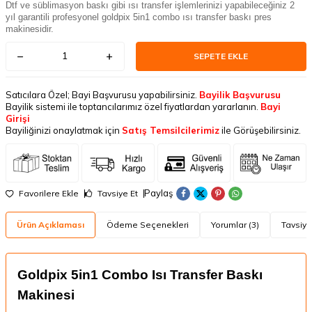
Dtf ve süblimasyon baskı gibi ısı transfer işlemlerinizi yapabileceğiniz 2
yıl garantili profesyonel goldpix 5in1 combo ısı transfer baskı pres
makinesidir.
SEPETE EKLE
Satıcılara Özel; Bayi Başvurusu yapabilirsiniz.
Bayilik Başvurusu
Bayilik sistemi ile toptancılarımız özel fiyatlardan yararlanın.
Bayi
Girişi
Bayiliğinizi onaylatmak için
Satış Temsilcilerimiz
ile Görüşebilirsiniz.
Paylaş
Favorilere Ekle
Tavsiye Et
Ürün Açıklaması
Ödeme Seçenekleri
Yorumlar (3)
Tavsiye
Goldpix 5in1 Combo Isı Transfer Baskı
Makinesi