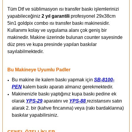
Tüm Dtf ve süblimasyon ısı transfer baskı işlemlerinizi
yapabileceğiniz
2 yıl garantili
profesyonel 29x38cm
5in1 goldpix combo ısı transfer baskı makinesidir.
Kullanımı kolay ve uygulama alanı çok geniş bir
makinedir. Makine üzerinde bulunan counter sayesinde
düz pres ve kupa presinde yapılan baskılar
sayılabilmektedir.
Bu Makineye Uyumlu Padler
Bu makine ile kalem baskı yapmak için
SB-8100-
PEN
kalem baskı aparatı almanız gerekmektedir.
Makinenizle baskı yaptığınız kupa baskı pedine ek
olarak
YPS-29
aparatını ve
YPS-88
rezistansını satın
alarak 2. bir (kahve fincanına) veya (rakı bardaklarına)
baskılar yapabilirsiniz.