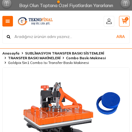
Bayi Olun Toptana Özel Fiyatlardan Yararlanın
0
ARA
Anasayfa
SUBLİMASYON TRANSFER BASKI SİSTEMLERİ
TRANSFER BASKI MAKİNELERİ
Combo Baskı Makinesi
Goldpix 5in1 Combo Isı Transfer Baskı Makinesi