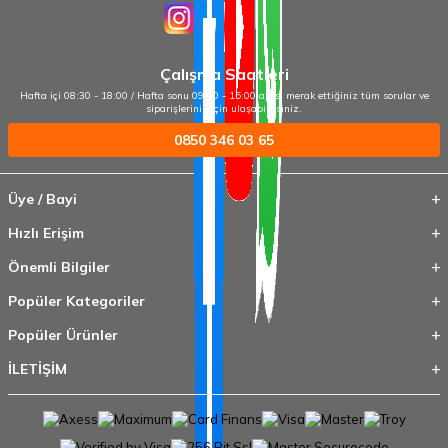
Çalışma Saatleri
Hafta içi 08:30 - 18:00 / Hafta sonu 09:00 - 15:00 arası merak ettiğiniz tüm sorular ve
siparişleriniz için ulaşabilirsiniz.
0850 346 03 65
Üye / Bayi
Hızlı Erişim
Önemli Bilgiler
Popüler Kategoriler
Popüler Ürünler
İLETİŞİM