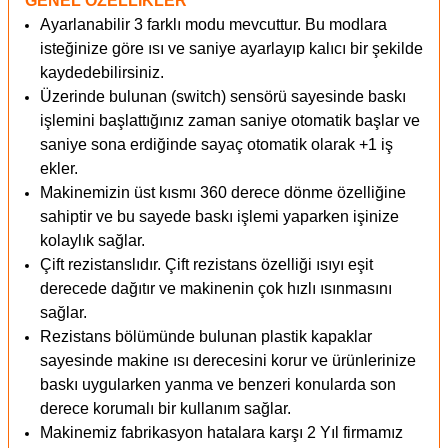
GENEL ÖZELLİKLER
Ayarlanabilir 3 farklı modu mevcuttur. Bu modlara
isteğinize göre ısı ve saniye ayarlayıp kalıcı bir şekilde
kaydedebilirsiniz.
Üzerinde bulunan (switch) sensörü sayesinde baskı
işlemini başlattığınız zaman saniye otomatik başlar ve
saniye sona erdiğinde sayaç otomatik olarak +1 iş
ekler.
Makinemizin üst kısmı 360 derece dönme özelliğine
sahiptir ve bu sayede baskı işlemi yaparken işinize
kolaylık sağlar.
Çift rezistanslıdır. Çift rezistans özelliği ısıyı eşit
derecede dağıtır ve makinenin çok hızlı ısınmasını
sağlar.
Rezistans bölümünde bulunan plastik kapaklar
sayesinde makine ısı derecesini korur ve ürünlerinize
baskı uygularken yanma ve benzeri konularda son
derece korumalı bir kullanım sağlar.
Makinemiz fabrikasyon hatalara karşı 2 Yıl firmamız