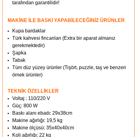
tarafından garantilidir!
MAKİNE İLE BASKI YAPABİLECEĞİNİZ ÜRÜNLER
Kupa bardaklar
Türk kahvesi fincanları (Extra bir aparat almanız
gerekmektedir)
Şapka
Tabak
Tüm düz yüzey ürünler (Tişört, puzzle, taş ve benzeri
örnek ürünler)
TEKNİK ÖZELLİKLER
Voltaj : 110/220 V
Güç: 800 W
Baskı alanı ebadı: 29x38cm
Makine ağırlığı: 19,5 kg
Makine ölçüsü: 35x40x40cm
Koli ağırlığı: 22 kg