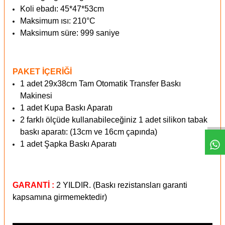
Koli ebadı: 45*47*53cm
Maksimum ısı: 210°C
Maksimum süre: 999 saniye
PAKET İÇERİĞİ
1 adet 29x38cm Tam Otomatik Transfer Baskı
Makinesi
1 adet Kupa Baskı Aparatı
2 farklı ölçüde kullanabileceğiniz 1 adet silikon tabak
baskı aparatı: (13cm ve 16cm çapında)
1 adet Şapka Baskı Aparatı
GARANTİ :
2 YILDIR. (Baskı rezistansları garanti
kapsamına girmemektedir)