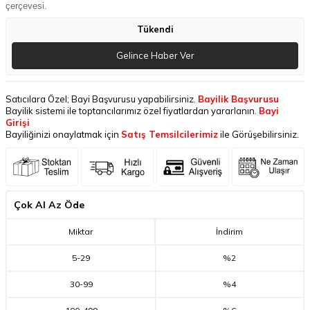
çerçevesi.
Tükendi
Gelince Haber Ver
Satıcılara Özel; Bayi Başvurusu yapabilirsiniz.
Bayilik Başvurusu
Bayilik sistemi ile toptancılarımız özel fiyatlardan yararlanın.
Bayi
Girişi
Bayiliğinizi onaylatmak için
Satış Temsilcilerimiz
ile Görüşebilirsiniz.
Çok Al Az Öde
Miktar
İndirim
5
-
29
%2
30
-
99
%4