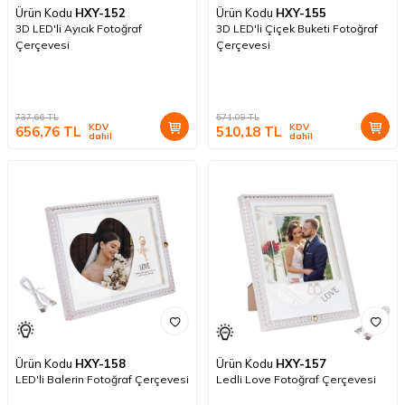
Ürün Kodu
HXY-152
Ürün Kodu
HXY-155
3D LED'li Ayıcık Fotoğraf
3D LED'li Çiçek Buketi Fotoğraf
Çerçevesi
Çerçevesi
737,66
TL
571,09
TL
KDV
KDV
656,76
TL
510,18
TL
dahil
dahil
Ürün Kodu
HXY-158
Ürün Kodu
HXY-157
LED'li Balerin Fotoğraf Çerçevesi
Ledli Love Fotoğraf Çerçevesi