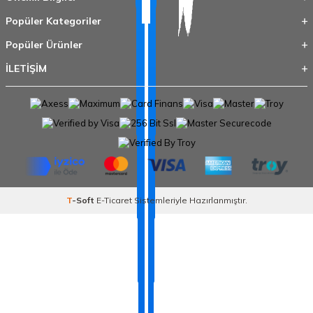
Popüler Kategoriler
Popüler Ürünler
İLETİŞİM
T
-Soft
E-Ticaret
Sistemleriyle Hazırlanmıştır.