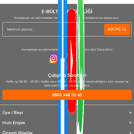
E-BÜLTEN ABONELİĞİ
Kampanya ve indirimlerden haberdar olmak için e-bültenimize abone olun.
ABONE OL
Kampanya ve indirimlerden haberdar olmak için bizi Takip Edin!
Çalışma Saatleri
Hafta içi 08:30 - 18:00 / Hafta sonu 09:00 - 15:00 arası merak ettiğiniz tüm sorular ve
siparişleriniz için ulaşabilirsiniz.
0850 346 03 65
Üye / Bayi
Hızlı Erişim
Önemli Bilgiler