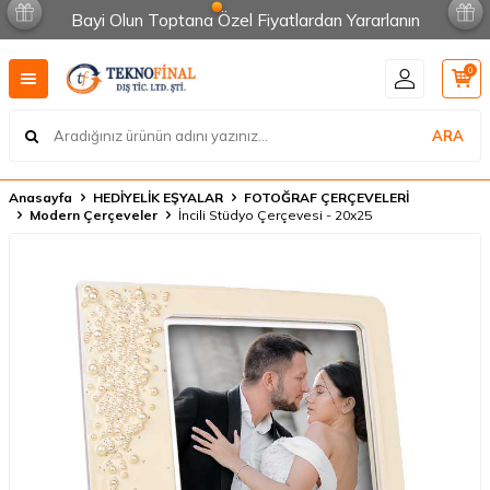
Bayi Olun Toptana Özel Fiyatlardan Yararlanın
0
ARA
Anasayfa
HEDİYELİK EŞYALAR
FOTOĞRAF ÇERÇEVELERİ
Modern Çerçeveler
İncili Stüdyo Çerçevesi - 20x25