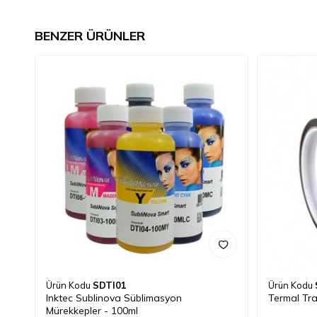
BENZER ÜRÜNLER
Ürün Kodu
SDTI01
Ürün Kodu
Inktec Sublinova Süblimasyon
Termal Tra
Mürekkepler - 100ml