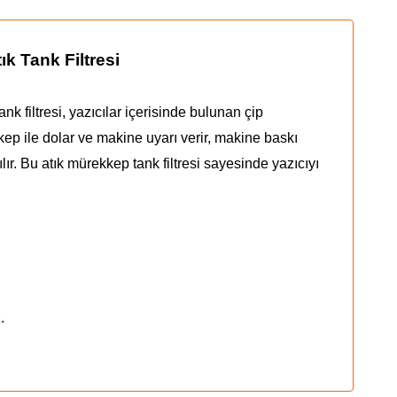
k Tank Filtresi
 filtresi, yazıcılar içerisinde bulunan çip
kkep ile dolar ve makine uyarı verir, makine baskı
r. Bu atık mürekkep tank filtresi sayesinde yazıcıyı
.