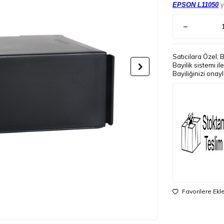
EPSON L11050
y
Satıcılara Özel; 
Bayilik sistemi i
Bayiliğinizi onay
Favorilere Ekl