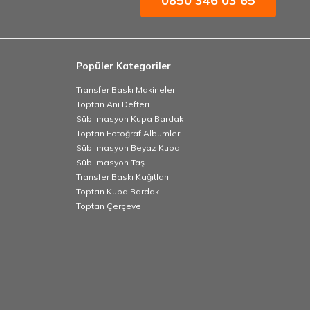
0850 346 03 65
Popüler Kategoriler
Transfer Baskı Makineleri
Toptan Anı Defteri
Süblimasyon Kupa Bardak
Toptan Fotoğraf Albümleri
Süblimasyon Beyaz Kupa
Süblimasyon Taş
Transfer Baskı Kağıtları
Toptan Kupa Bardak
Toptan Çerçeve