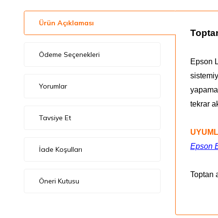
Ürün Açıklaması
Toptan
Ödeme Seçenekleri
Epson L1
sistemiy
Yorumlar
yapamaz.
tekrar ak
Tavsiye Et
UYUML
Epson 
İade Koşulları
Toptan 
Öneri Kutusu