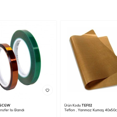
SCGW
Ürün Kodu
TEF02
nsfer Isı Bandı
Teflon , Yanmaz Kumaş 40x50c