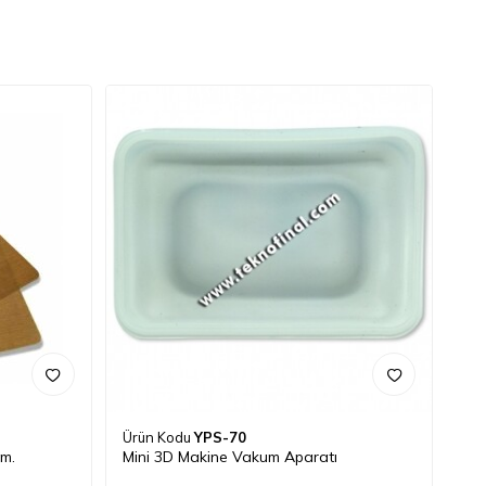
Ürün Kodu
YPS-70
m.
Mini 3D Makine Vakum Aparatı