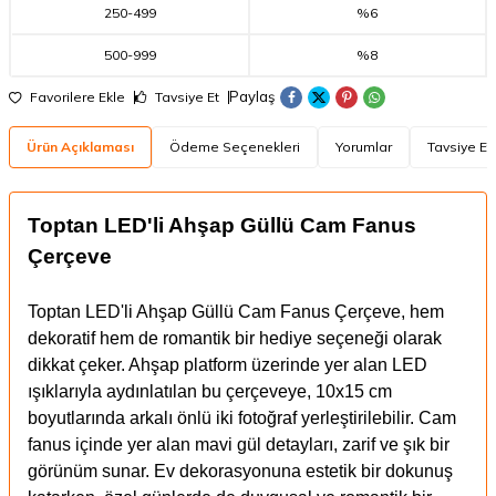
250
-
499
%6
500
-
999
%8
Paylaş
Favorilere Ekle
Tavsiye Et
Ürün Açıklaması
Ödeme Seçenekleri
Yorumlar
Tavsiye Et
Toptan LED'li Ahşap Güllü Cam Fanus
Çerçeve
Toptan LED'li Ahşap Güllü Cam Fanus Çerçeve, hem
dekoratif hem de romantik bir hediye seçeneği olarak
dikkat çeker. Ahşap platform üzerinde yer alan LED
ışıklarıyla aydınlatılan bu çerçeveye, 10x15 cm
boyutlarında arkalı önlü iki fotoğraf yerleştirilebilir. Cam
fanus içinde yer alan mavi gül detayları, zarif ve şık bir
görünüm sunar. Ev dekorasyonuna estetik bir dokunuş