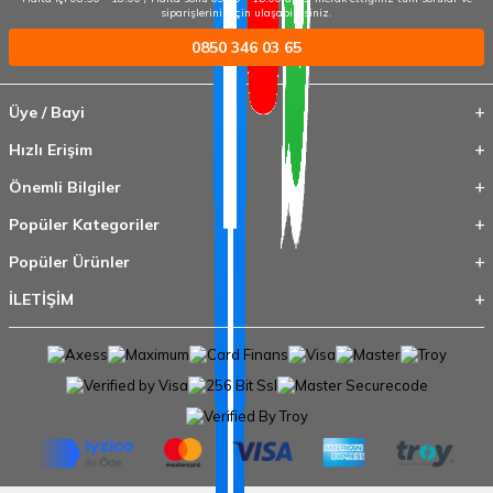
siparişleriniz için ulaşabilirsiniz.
0850 346 03 65
Üye / Bayi
Hızlı Erişim
Önemli Bilgiler
Popüler Kategoriler
Popüler Ürünler
İLETİŞİM