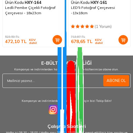
Ürün Kodu
HXY-164
Ürün Kodu
HXY-161
Ledli Pembe Çiçekli Fotoğraf
LED'li Fotoğraf Çerçevesi
Çerçevesi - 18x23cm
-13x18cm
(1 Yorum)
523,50
TL
713,87
TL
KDV
KDV
472,10
TL
678,65
TL
dahil
dahil
E-BÜLTEN ABONELİĞİ
Kampanya ve indirimlerden haberdar olmak için e-bültenimize abone olun.
ABONE OL
Kampanya ve indirimlerden haberdar olmak için bizi Takip Edin!
Çalışma Saatleri
Hafta içi 08:30 - 18:00 / Hafta sonu 09:00 - 15:00 arası merak ettiğiniz tüm sorular ve