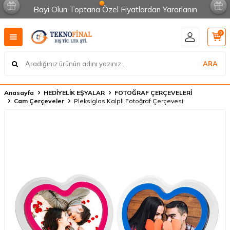
Bayi Olun Toptana Özel Fiyatlardan Yararlanın
0
ARA
Anasayfa
HEDİYELİK EŞYALAR
FOTOĞRAF ÇERÇEVELERİ
Cam Çerçeveler
Pleksiglas Kalpli Fotoğraf Çerçevesi