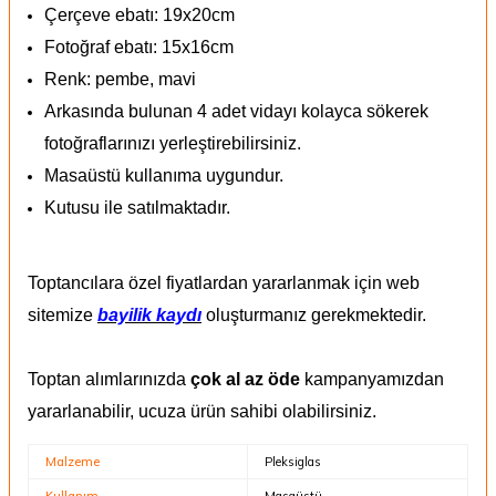
Çerçeve ebatı: 19x20cm
Fotoğraf ebatı: 15x16cm
Renk: pembe, mavi
Arkasında bulunan 4 adet vidayı kolayca sökerek
fotoğraflarınızı yerleştirebilirsiniz.
Masaüstü kullanıma uygundur.
Kutusu ile satılmaktadır.
Toptancılara özel fiyatlardan yararlanmak için web
sitemize
bayilik kaydı
oluşturmanız gerekmektedir.
Toptan alımlarınızda
çok al az öde
kampanyamızdan
yararlanabilir, ucuza ürün sahibi olabilirsiniz.
Malzeme
Pleksiglas
Kullanım
Masaüstü