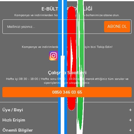
E-BÜLTEN ABONELİĞİ
Kampanya ve indirimlerden haberdar olmak için e-bültenimize abone olun.
ABONE OL
Kampanya ve indirimlerden haberdar olmak için bizi Takip Edin!
Çalışma Saatleri
Hafta içi 08:30 - 18:00 / Hafta sonu 09:00 - 15:00 arası merak ettiğiniz tüm sorular ve
siparişleriniz için ulaşabilirsiniz.
0850 346 03 65
Üye / Bayi
Hızlı Erişim
Önemli Bilgiler