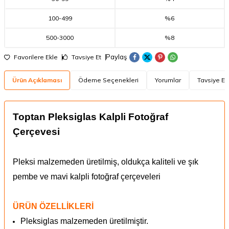
100
-
499
%6
500
-
3000
%8
Paylaş
Favorilere Ekle
Tavsiye Et
Ürün Açıklaması
Ödeme Seçenekleri
Yorumlar
Tavsiye Et
Toptan Pleksiglas Kalpli Fotoğraf
Çerçevesi
Pleksi malzemeden üretilmiş, oldukça kaliteli ve şık
pembe ve mavi kalpli fotoğraf çerçeveleri
ÜRÜN ÖZELLİKLERİ
Pleksiglas malzemeden üretilmiştir.