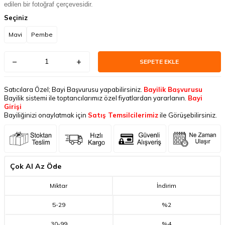
edilen bir fotoğraf çerçevesidir.
Seçiniz
Mavi
Pembe
SEPETE EKLE
Satıcılara Özel; Bayi Başvurusu yapabilirsiniz.
Bayilik Başvurusu
Bayilik sistemi ile toptancılarımız özel fiyatlardan yararlanın.
Bayi
Girişi
Bayiliğinizi onaylatmak için
Satış Temsilcilerimiz
ile Görüşebilirsiniz.
Çok Al Az Öde
Miktar
İndirim
5
-
29
%2
30
-
99
%4