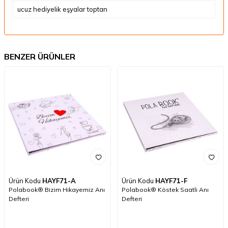
ucuz hediyelik eşyalar toptan
BENZER ÜRÜNLER
Ürün Kodu
HAYF71-A
Ürün Kodu
HAYF71-F
Polabook® Bizim Hikayemiz Anı
Polabook® Köstek Saatli Anı
Defteri
Defteri