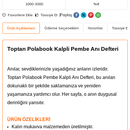
1000
-
3000
%8
Paylaş
Favorilere Ekle
Tavsiye Et
Ürün Açıklaması
Ödeme Seçenekleri
Yorumlar
Tavsiye Et
Toptan Polabook Kalpli Pembe Anı Defteri
Anılar, sevdiklerinizle yaşadığınız anların izleridir.
Toptan Polabook Pembe Kalpli Anı Defteri, bu anıları
dokunaklı bir şekilde saklamanıza ve yeniden
yaşamanıza yardımcı olur. Her sayfa, o anın duygusal
derinliğini yansıtır.
ÜRÜN ÖZELİKLERİ
Kalın mukavva malzemeden üretilmiştir.