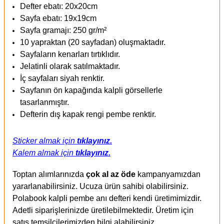
Defter ebatı: 20x20cm
Sayfa ebatı: 19x19cm
Sayfa gramajı: 250 gr/m²
10 yapraktan (20 sayfadan) oluşmaktadır.
Sayfaların kenarları tırtıklıdır.
Jelatinli olarak satılmaktadır.
İç sayfaları siyah renktir.
Sayfanın ön kapağında kalpli görsellerle
tasarlanmıştır.
Defterin dış kapak rengi pembe renktir.
Sticker almak için
tıklayınız.
Kalem almak için
tıklayınız.
Toptan alımlarınızda
çok al az öde
kampanyamızdan
yararlanabilirsiniz. Ucuza ürün sahibi olabilirsiniz.
Polabook kalpli pembe anı defteri kendi üretimimizdir.
Adetli siparişlerinizde üretilebilmektedir. Üretim için
satış temsilcilerimizden bilgi alabilirsiniz.