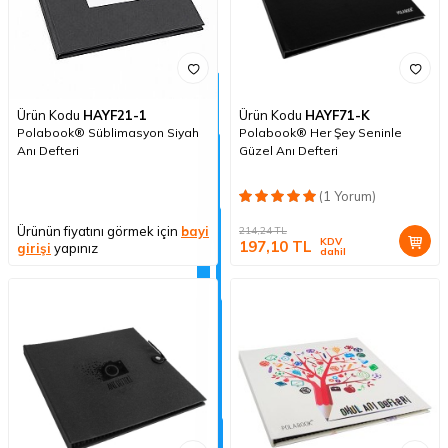
Ürün Kodu
HAYF21-1
Ürün Kodu
HAYF71-K
Polabook® Süblimasyon Siyah
Polabook® Her Şey Seninle
Anı Defteri
Güzel Anı Defteri
(1 Yorum)
Ürünün fiyatını görmek için
bayi
214,24
TL
KDV
197,10
TL
girişi
yapınız
dahil