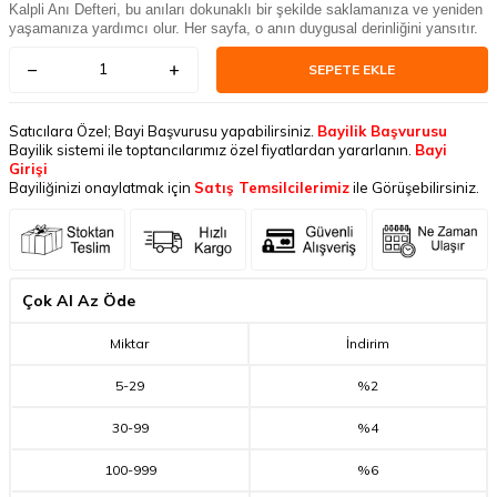
Kalpli Anı Defteri, bu anıları dokunaklı bir şekilde saklamanıza ve yeniden
yaşamanıza yardımcı olur. Her sayfa, o anın duygusal derinliğini yansıtır.
SEPETE EKLE
Satıcılara Özel; Bayi Başvurusu yapabilirsiniz.
Bayilik Başvurusu
Bayilik sistemi ile toptancılarımız özel fiyatlardan yararlanın.
Bayi
Girişi
Bayiliğinizi onaylatmak için
Satış Temsilcilerimiz
ile Görüşebilirsiniz.
Çok Al Az Öde
Miktar
İndirim
5
-
29
%2
30
-
99
%4
100
-
999
%6