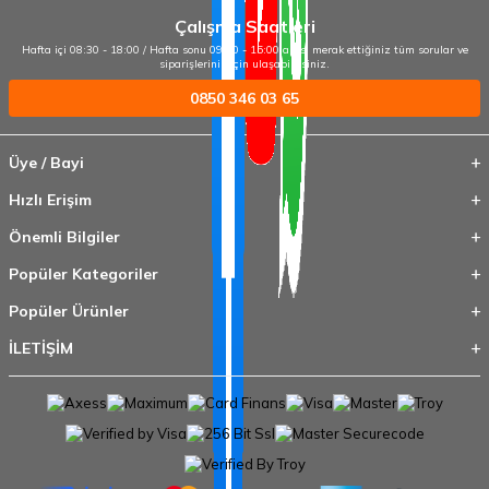
Çalışma Saatleri
Hafta içi 08:30 - 18:00 / Hafta sonu 09:00 - 15:00 arası merak ettiğiniz tüm sorular ve
siparişleriniz için ulaşabilirsiniz.
0850 346 03 65
Üye / Bayi
Hızlı Erişim
Önemli Bilgiler
Popüler Kategoriler
Popüler Ürünler
İLETİŞİM