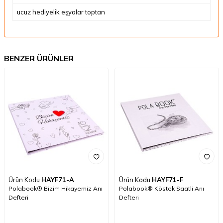
ucuz hediyelik eşyalar toptan
BENZER ÜRÜNLER
Ürün Kodu
HAYF71-A
Ürün Kodu
HAYF71-F
Polabook® Bizim Hikayemiz Anı
Polabook® Köstek Saatli Anı
Defteri
Defteri