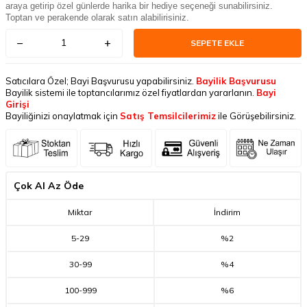
araya getirip özel günlerde harika bir hediye seçeneği sunabilirsiniz.
Toptan ve perakende olarak satın alabilirisiniz.
SEPETE EKLE
Satıcılara Özel; Bayi Başvurusu yapabilirsiniz.
Bayilik Başvurusu
Bayilik sistemi ile toptancılarımız özel fiyatlardan yararlanın.
Bayi
Girişi
Bayiliğinizi onaylatmak için
Satış Temsilcilerimiz
ile Görüşebilirsiniz.
Çok Al Az Öde
Miktar
İndirim
5
-
29
%2
30
-
99
%4
100
-
999
%6