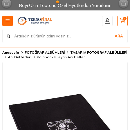
Bayi Olun Toptana Özel Fiyatlardan Yararlanın
0
ARA
Anasayfa
FOTOĞRAF ALBÜMLERİ
TASARIM FOTOĞRAF ALBÜMLERİ
Anı Defterleri
Polabook® Siyah Anı Defteri