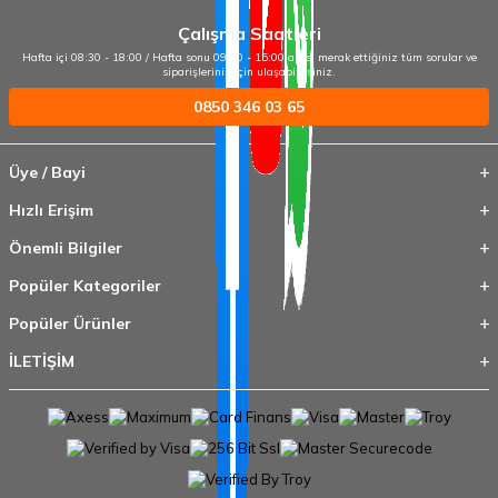
Çalışma Saatleri
Hafta içi 08:30 - 18:00 / Hafta sonu 09:00 - 15:00 arası merak ettiğiniz tüm sorular ve
siparişleriniz için ulaşabilirsiniz.
0850 346 03 65
Üye / Bayi
Hızlı Erişim
Önemli Bilgiler
Popüler Kategoriler
Popüler Ürünler
İLETİŞİM