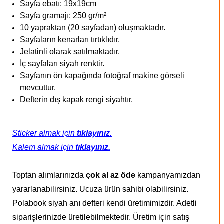
Sayfa ebatı: 19x19cm
Sayfa gramajı: 250 gr/m²
10 yapraktan (20 sayfadan) oluşmaktadır.
Sayfaların kenarları tırtıklıdır.
Jelatinli olarak satılmaktadır.
İç sayfaları siyah renktir.
Sayfanın ön kapağında fotoğraf makine görseli
mevcuttur.
Defterin dış kapak rengi siyahtır.
Sticker almak için
tıklayınız.
Kalem almak için
tıklayınız.
Toptan alımlarınızda
çok al az öde
kampanyamızdan
yararlanabilirsiniz. Ucuza ürün sahibi olabilirsiniz.
Polabook siyah anı defteri kendi üretimimizdir. Adetli
siparişlerinizde üretilebilmektedir. Üretim için satış