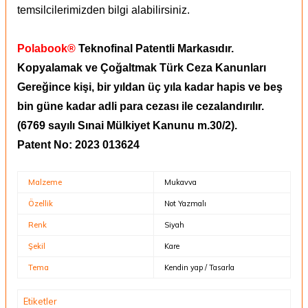
temsilcilerimizden bilgi alabilirsiniz.
Polabook®
Teknofinal Patentli Markasıdır.
Kopyalamak ve Çoğaltmak Türk Ceza Kanunları
Gereğince kişi, bir yıldan üç yıla kadar hapis ve beş
bin güne kadar adli para cezası ile cezalandırılır.
(6769 sayılı Sınai Mülkiyet Kanunu m.30/2).
Patent No: 2023 013624
Malzeme
Mukavva
Özellik
Not Yazmalı
Renk
Siyah
Şekil
Kare
Tema
Kendin yap / Tasarla
Etiketler