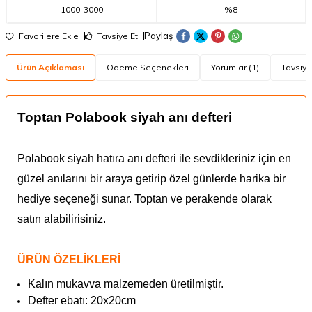
1000
-
3000
%8
Paylaş
Favorilere Ekle
Tavsiye Et
Ürün Açıklaması
Ödeme Seçenekleri
Yorumlar (1)
Tavsiye
Toptan Polabook siyah anı defteri
Polabook siyah hatıra anı defteri ile sevdikleriniz için en
güzel anılarını bir araya getirip özel günlerde harika bir
hediye seçeneği sunar. Toptan ve perakende olarak
satın alabilirisiniz.
ÜRÜN ÖZELİKLERİ
Kalın mukavva malzemeden üretilmiştir.
Defter ebatı: 20x20cm