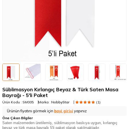
Süblimasyon Kırlangıç Beyaz & Türk Saten Masa
Bayrağı - 5'li Paket
Ürün Kodu :
SM005
Marka :
NobbyStar
(1)
Ürünün fiyatını görmek için
bayi girişi
yapınız
Öne Çıkan Bilgiler
Saten malzemeden üretilemiş, süblimasyon baskıya uygun, kırlangıç
beyaz ve türk masa bayrağı 5'li paket olarak satılmaktadır.