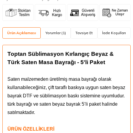
Ürün Açıklaması
Yorumlar (1)
Tavsiye Et
İade Koşulları
Toptan Süblimasyon Kırlangıç Beyaz &
Türk Saten Masa Bayrağı - 5'li Paket
Saten malzemeden üretilmiş masa bayrağı olarak
kullanabileceğiniz, çift taraflı baskıya uygun saten beyaz
bayrak DTF ve süblimasyon baskı sistemine uyumludur.
türk bayrağı ve saten beyaz bayrak 5’li paket halinde
satılmaktadır.
ÜRÜN ÖZELLİKLERİ