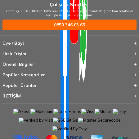
Çalışma Saatleri
Hafta içi 08:30 - 18:00 / Hafta sonu 09:00 - 15:00 arası merak ettiğiniz tüm sorular ve
siparişleriniz için ulaşabilirsiniz.
0850 346 03 65
Üye / Bayi
Hızlı Erişim
Önemli Bilgiler
Popüler Kategoriler
Popüler Ürünler
İLETİŞİM