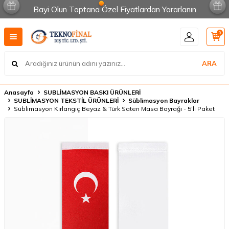
Bayi Olun Toptana Özel Fiyatlardan Yararlanın
0
ARA
Anasayfa
SUBLİMASYON BASKI ÜRÜNLERİ
SUBLİMASYON TEKSTİL ÜRÜNLERİ
Süblimasyon Bayraklar
Süblimasyon Kırlangıç Beyaz & Türk Saten Masa Bayrağı - 5'li Paket