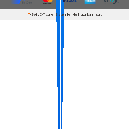
T
-Soft
E-Ticaret
Sistemleriyle Hazırlanmıştır.