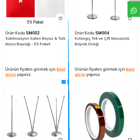
Ürün Kodu
SM002
Ürün Kodu
SM004
Süblimasyon Saten Beyaz & Türk
Kırlangıç Tek ve Çift Masaüstü
Masa Bayrağı - 5'li Paket
Bayrak Direği
Ürünün fiyatını görmek için
bayi
Ürünün fiyatını görmek için
bayi
girişi
yapınız
girişi
yapınız