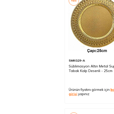
Yeni
SMKG29-A
Süblimasyon Altın Metal Su
Tabak Kalp Desenli - 25cm
Ürünün fiyatını görmek için
b
girişi
yapınız