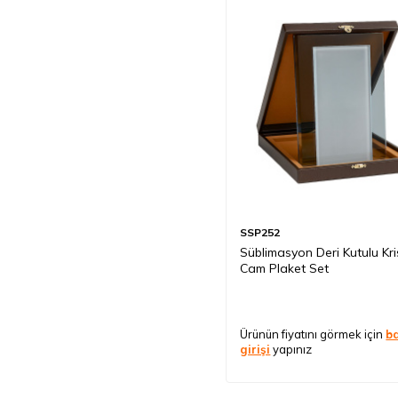
SSP252
Süblimasyon Deri Kutulu Kri
Cam Plaket Set
Ürünün fiyatını görmek için
b
girişi
yapınız