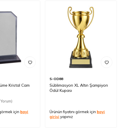
S-OD88
üme Kristal Cam
Süblimasyon XL Altın Şampiyon
Ödül Kupası
 Yorum)
 görmek için
bayi
Ürünün fiyatını görmek için
bayi
girişi
yapınız