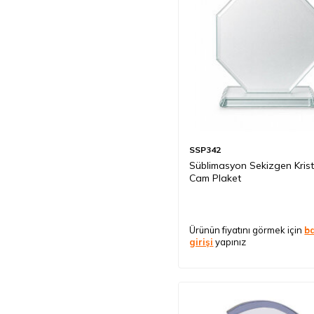
SSP342
Süblimasyon Sekizgen Krist
Cam Plaket
Ürünün fiyatını görmek için
b
girişi
yapınız