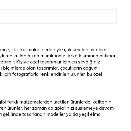
ama şıklık katmaları nedeniyle çok sevilen ürünlerdir.
üzeylerde kullanımı da mümkündür. Arka kısmında bulunan
ebirdir. Kişiye özel tasarımlar için en sevdiğiniz
klı biçimlerde olan tasarımlar, çocukların doğum
 için fotoğraflarla renklendirilen ürünler, bu özel
ibi farklı malzemelerden üretilen ürünlerde, kalitenin
eren ürünler, her zaman dolaplarınızı süslemeye devam
rı şeklinde tasarlanan modeller ya da yeşil elma