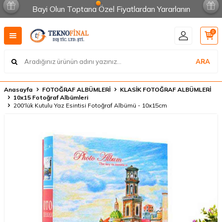
Bayi Olun Toptana Özel Fiyatlardan Yararlanın
0
ARA
Anasayfa
FOTOĞRAF ALBÜMLERİ
KLASİK FOTOĞRAF ALBÜMLERİ
10x15 Fotoğraf Albümleri
200'lük Kutulu Yaz Esintisi Fotoğraf Albümü - 10x15cm