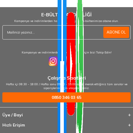
E-BÜLTEN ABONELİĞİ
Kampanya ve indirimlerden haberdar olmak için e-bültenimize abone olun.
ABONE OL
Kampanya ve indirimlerden haberdar olmak için bizi Takip Edin!
Çalışma Saatleri
Hafta içi 08:30 - 18:00 / Hafta sonu 09:00 - 15:00 arası merak ettiğiniz tüm sorular ve
siparişleriniz için ulaşabilirsiniz.
0850 346 03 65
Üye / Bayi
Hızlı Erişim