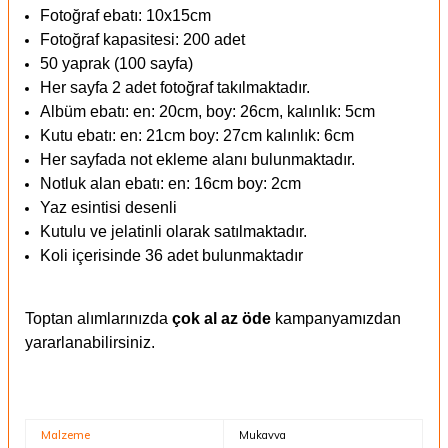
Fotoğraf ebatı: 10x15cm
Fotoğraf kapasitesi: 200 adet
50 yaprak (100 sayfa)
Her sayfa 2 adet fotoğraf takılmaktadır.
Albüm ebatı: en: 20cm, boy: 26cm, kalınlık: 5cm
Kutu ebatı: en: 21cm boy: 27cm kalınlık: 6cm
Her sayfada not ekleme alanı bulunmaktadır.
Notluk alan ebatı: en: 16cm boy: 2cm
Yaz esintisi desenli
Kutulu ve jelatinli olarak satılmaktadır.
Koli içerisinde 36 adet bulunmaktadır
Toptan alımlarınızda
çok al az öde
kampanyamızdan
yararlanabilirsiniz.
Malzeme
Mukavva