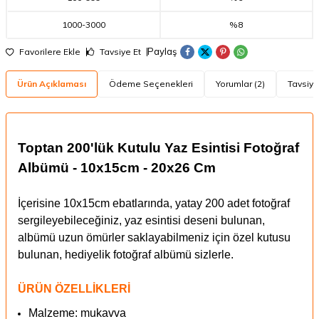
1000
-
3000
%8
Paylaş
Favorilere Ekle
Tavsiye Et
Ürün Açıklaması
Ödeme Seçenekleri
Yorumlar (2)
Tavsiye
Toptan 200'lük Kutulu Yaz Esintisi Fotoğraf
Albümü - 10x15cm - 20x26 Cm
İçerisine 10x15cm ebatlarında, yatay 200 adet fotoğraf
sergileyebileceğiniz, yaz esintisi deseni bulunan,
albümü uzun ömürler saklayabilmeniz için özel kutusu
bulunan, hediyelik fotoğraf albümü sizlerle.
ÜRÜN ÖZELLİKLERİ
Malzeme: mukavva