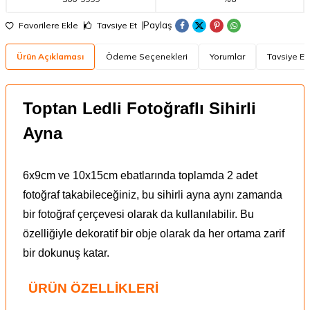
Paylaş
Favorilere Ekle
Tavsiye Et
Ürün Açıklaması
Ödeme Seçenekleri
Yorumlar
Tavsiye Et
Toptan Ledli Fotoğraflı Sihirli
Ayna
6x9cm ve 10x15cm ebatlarında toplamda 2 adet
fotoğraf takabileceğiniz, bu sihirli ayna aynı zamanda
bir fotoğraf çerçevesi olarak da kullanılabilir. Bu
özelliğiyle dekoratif bir obje olarak da her ortama zarif
bir dokunuş katar.
ÜRÜN ÖZELLİKLERİ