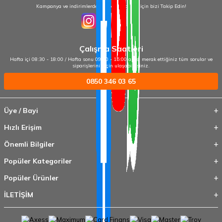
Kampanya ve indirimlerden haberdar olmak için bizi Takip Edin!
Çalışma Saatleri
Hafta içi 08:30 - 18:00 / Hafta sonu 09:00 - 15:00 arası merak ettiğiniz tüm sorular ve
siparişleriniz için ulaşabilirsiniz.
0850 346 03 65
Üye / Bayi
Hızlı Erişim
Önemli Bilgiler
Popüler Kategoriler
Popüler Ürünler
İLETİŞİM