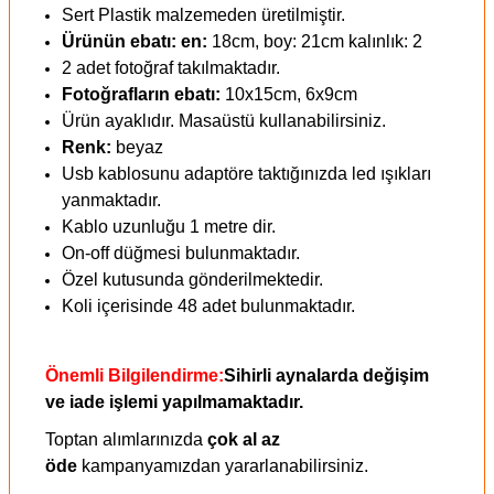
Sert Plastik malzemeden üretilmiştir.
Ürünün ebatı: en:
18cm, boy: 21cm kalınlık: 2
2 adet fotoğraf takılmaktadır.
Fotoğrafların ebatı:
10x15cm, 6x9cm
Ürün ayaklıdır. Masaüstü kullanabilirsiniz.
Renk:
beyaz
Usb kablosunu adaptöre taktığınızda led ışıkları
yanmaktadır.
Kablo uzunluğu 1 metre dir.
On-off düğmesi bulunmaktadır.
Özel kutusunda gönderilmektedir.
Koli içerisinde 48 adet bulunmaktadır.
Önemli Bilgilendirme:
Sihirli aynalarda değişim
ve iade işlemi yapılmamaktadır.
Toptan alımlarınızda
çok al az
öde
kampanyamızdan yararlanabilirsiniz.