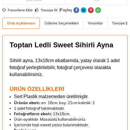
Paylaş
Favorilere Ekle
Tavsiye Et
Ürün Açıklaması
Ödeme Seçenekleri
Yorumlar
Tavsiye Et
Toptan Ledli Sweet Sihirli Ayna
Sihirli ayna, 13x18cm ebatlarında, yatay olarak 1 adet
fotoğraf yerleştirilebilir, fotoğraf çerçevesi olarakta
kullanabilirsiniz.
ÜRÜN ÖZELLİKLERİ
Sert Plastik malzemeden üretilmiştir.
Ürünün ebatı:
en: 18cm, boy: 21cm kalınlık: 2
1 adet fotoğraf takılmaktadır.
Fotoğrafların ebatı:
13x18cm,
Ürün ayaklıdır. Masaüstü kullanabilirsiniz.
İçerisinde taşlı sweet yazısı bulunmaktadır.