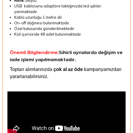
Renk:
beyaz
USB kablosunu adaptöre taktığınızda led ışıkları
yanmaktadır.
Kablo uzunluğu 1 metre dir.
On-off düğmesi bulunmaktadır.
Özel kutusunda gönderilmektedir.
Koli içerisinde 48 adet bulunmaktadır.
Önemli Bilgilendirme:
Sihirli aynalarda değişim ve
iade işlemi yapılmamaktadır.
Toptan alımlarınızda
çok al az öde
kampanyamızdan
yararlanabilirsiniz.