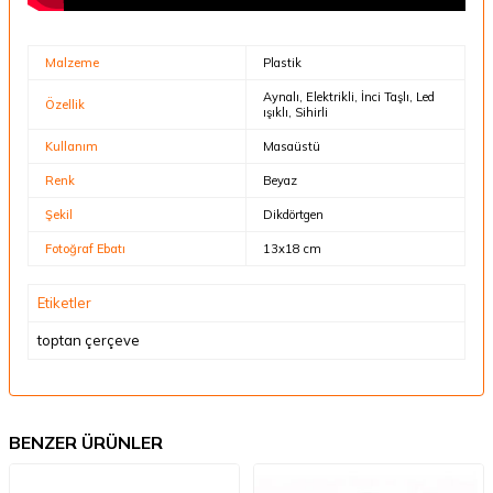
Malzeme
Plastik
Aynalı, Elektrikli, İnci Taşlı, Led
Özellik
ışıklı, Sihirli
Kullanım
Masaüstü
Renk
Beyaz
Şekil
Dikdörtgen
Fotoğraf Ebatı
13x18 cm
Etiketler
toptan çerçeve
BENZER ÜRÜNLER