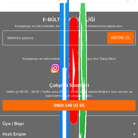
E-BÜLTEN ABONELİĞİ
Kampanya ve indirimlerden haberdar olmak için e-bültenimize abone olun.
ABONE OL
Kampanya ve indirimlerden haberdar olmak için bizi Takip Edin!
Çalışma Saatleri
Hafta içi 08:30 - 18:00 / Hafta sonu 09:00 - 15:00 arası merak ettiğiniz tüm sorular ve
siparişleriniz için ulaşabilirsiniz.
0850 346 03 65
Üye / Bayi
Hızlı Erişim