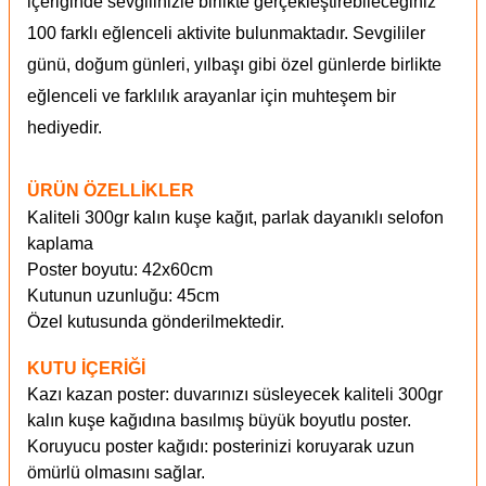
içeriğinde sevgilinizle birlikte gerçekleştirebileceğiniz
100 farklı eğlenceli aktivite bulunmaktadır. Sevgililer
günü, doğum günleri, yılbaşı gibi özel günlerde birlikte
eğlenceli ve farklılık arayanlar için muhteşem bir
hediyedir.
ÜRÜN ÖZELLİKLER
Kaliteli 300gr kalın kuşe kağıt, parlak dayanıklı selofon
kaplama
Poster boyutu: 42x60cm
Kutunun uzunluğu: 45cm
Özel kutusunda gönderilmektedir.
KUTU İÇERİĞİ
Kazı kazan poster: duvarınızı süsleyecek kaliteli 300gr
kalın kuşe kağıdına basılmış büyük boyutlu poster.
Koruyucu poster kağıdı: posterinizi koruyarak uzun
ömürlü olmasını sağlar.