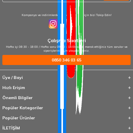
Kampanya ve indirimlerden haberdar olmak için bizi Takip Edin!
Çalışma Saatleri
Hafta içi 08:30 - 18:00 / Hafta sonu 09:00 - 15:00 arası merak ettiğiniz tüm sorular ve
siparişleriniz için ulaşabilirsiniz.
0850 346 03 65
Üye / Bayi
Hızlı Erişim
Önemli Bilgiler
Popüler Kategoriler
Popüler Ürünler
İLETİŞİM