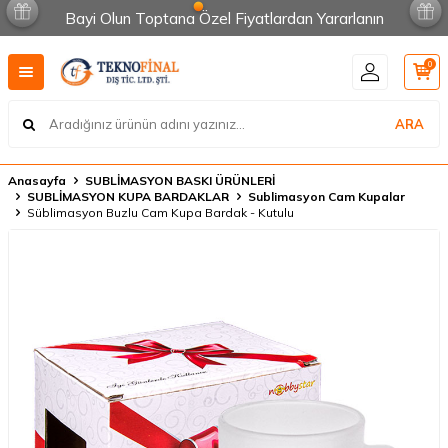
Bayi Olun Toptana Özel Fiyatlardan Yararlanın
0
ARA
Anasayfa
SUBLİMASYON BASKI ÜRÜNLERİ
SUBLİMASYON KUPA BARDAKLAR
Sublimasyon Cam Kupalar
Süblimasyon Buzlu Cam Kupa Bardak - Kutulu