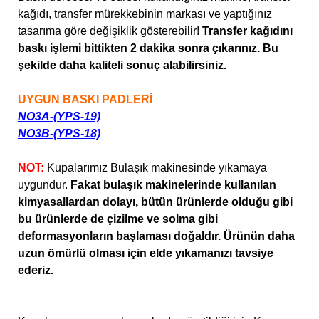
kağıdı, transfer mürekkebinin markası ve yaptığınız
tasarıma göre değişiklik gösterebilir!
Transfer kağıdını
baskı işlemi bittikten 2 dakika sonra çıkarınız. Bu
şekilde daha kaliteli sonuç alabilirsiniz.
UYGUN BASKI PADLERİ
NO3A-(YPS-19)
NO3B-(YPS-18)
NOT:
Kupalarımız Bulaşık makinesinde yıkamaya
uygundur.
Fakat bulaşık makinelerinde kullanılan
kimyasallardan dolayı, bütün ürünlerde olduğu gibi
bu ürünlerde de çizilme ve solma gibi
deformasyonların başlaması doğaldır.
Ürünün daha
uzun ömürlü olması için elde yıkamanızı tavsiye
ederiz.