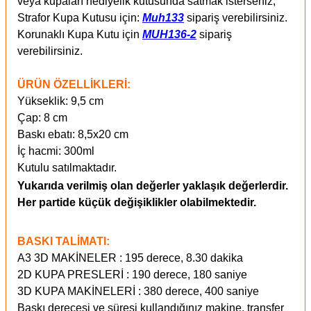
veya kupaları hediyelik kutusunda satmak isterseniz;
Strafor Kupa Kutusu için:
Muh133
sipariş verebilirsiniz.
Korunaklı Kupa Kutu için
MUH136-2
sipariş
verebilirsiniz.
ÜRÜN ÖZELLİKLERİ:
Yükseklik: 9,5 cm
Çap: 8 cm
Baskı ebatı: 8,5x20 cm
İç hacmi: 300ml
Kutulu satılmaktadır.
Yukarıda verilmiş olan değerler yaklaşık değerlerdir.
Her partide küçük değişiklikler olabilmektedir.
BASKI TALİMATI:
A3 3D MAKİNELER : 195 derece, 8.30 dakika
2D KUPA PRESLERİ : 190 derece, 180 saniye
3D KUPA MAKİNELERİ : 380 derece, 400 saniye
Baskı derecesi ve süresi kullandığınız makine, transfer