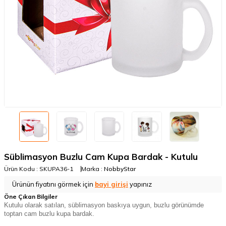
Süblimasyon Buzlu Cam Kupa Bardak - Kutulu
Ürün Kodu :
SKUPA36-1
Marka :
NobbyStar
Ürünün fiyatını görmek için
bayi girişi
yapınız
Öne Çıkan Bilgiler
Kutulu olarak satılan, süblimasyon baskıya uygun, buzlu görünümde
toptan cam buzlu kupa bardak.