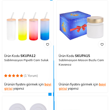
Ürün Kodu
SKUPA12
Ürün Kodu
SKUPA15
Süblimasyon Pipetli Cam Suluk
Süblimasyon Mason Buzlu Cam
Kavanoz
(1 Yorum)
Ürünün fiyatını görmek için
bayi
Ürünün fiyatını görmek için
bayi
girişi
yapınız
girişi
yapınız