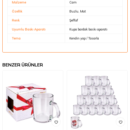
Malzeme
Cam
Özellik
Buzlu, Mat
Renk
Şeffaf
Uyumlu Baskı Aparatı
Kupa bardak baskı aparatı
Tema
Kendin yap / Tasarla
BENZER ÜRÜNLER