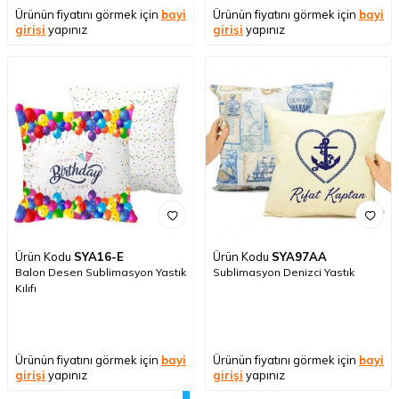
Ürünün fiyatını görmek için
bayi
Ürünün fiyatını görmek için
bayi
girişi
yapınız
girişi
yapınız
Ürün Kodu
SYA16-E
Ürün Kodu
SYA97AA
Balon Desen Sublimasyon Yastık
Sublimasyon Denizci Yastık
Kılıfı
Ürünün fiyatını görmek için
bayi
Ürünün fiyatını görmek için
bayi
girişi
yapınız
girişi
yapınız