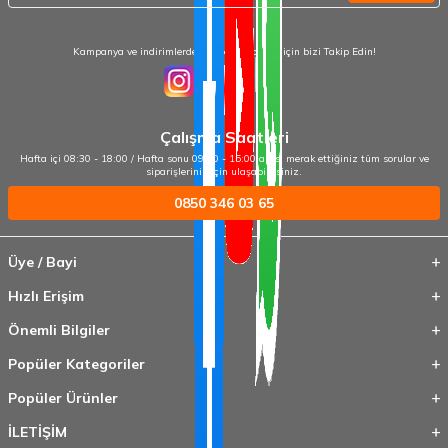
Kampanya ve indirimlerden haberdar olmak için bizi Takip Edin!
Çalışma Saatleri
Hafta içi 08:30 - 18:00 / Hafta sonu 09:00 - 15:00 arası merak ettiğiniz tüm sorular ve
siparişleriniz için ulaşabilirsiniz.
0850 346 03 65
Üye / Bayi
Hızlı Erişim
Önemli Bilgiler
Popüler Kategoriler
Popüler Ürünler
İLETİŞİM