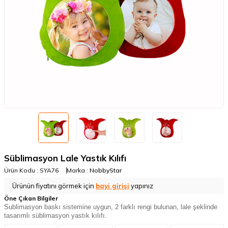
Süblimasyon Lale Yastık Kılıfı
Ürün Kodu :
SYA76
Marka :
NobbyStar
Ürünün fiyatını görmek için
bayi girişi
yapınız
Öne Çıkan Bilgiler
Sublimasyon baskı sistemine uygun, 2 farklı rengi bulunan, lale şeklinde
tasarımlı süblimasyon yastık kılıfı.