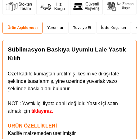
Ürün Açıklaması
Yorumlar
Tavsiye Et
İade Koşulları
Ö
Süblimasyon Baskıya Uyumlu Lale Yastık
Kılıfı
Özel kadife kumaştan üretilmiş, kesim ve dikişi lale
şeklinde tasarlanmış, yine üzerinde yuvarlak vazo
şeklinde baskı alanı bulunur.
NOT : Yastık içi fiyata dahil değildir. Yastık içi satın
almak için
tıklayınız.
ÜRÜN ÖZELLİKLERİ
Kadife malzemeden üretilmiştir.