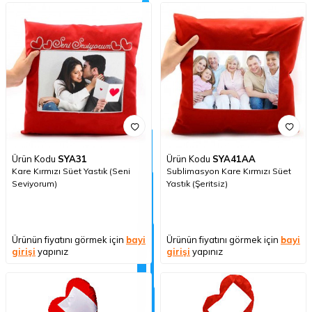
Ürün Kodu
SYA31
Ürün Kodu
SYA41AA
Kare Kırmızı Süet Yastık (Seni
Sublimasyon Kare Kırmızı Süet
Seviyorum)
Yastık (Şeritsiz)
Ürünün fiyatını görmek için
bayi
Ürünün fiyatını görmek için
bayi
girişi
yapınız
girişi
yapınız