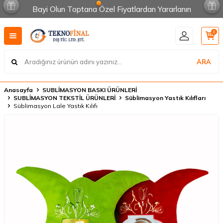
Bayi Olun Toptana Özel Fiyatlardan Yararlanın
0
ARA
Anasayfa
SUBLİMASYON BASKI ÜRÜNLERİ
SUBLİMASYON TEKSTİL ÜRÜNLERİ
Süblimasyon Yastık Kılıfları
Süblimasyon Lale Yastık Kılıfı