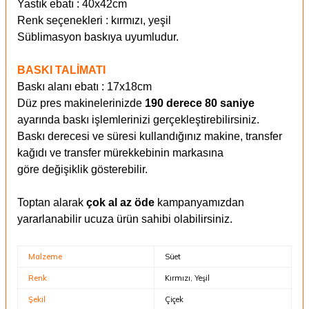
Yastık ebatı : 40x42cm
Renk seçenekleri : kırmızı, yeşil
Süblimasyon baskıya uyumludur.
BASKI TALİMATI
Baskı alanı ebatı : 17x18cm
Düz pres makinelerinizde
190 derece 80 saniye
ayarında baskı işlemlerinizi gerçekleştirebilirsiniz.
Baskı derecesi ve süresi kullandığınız makine, transfer
kağıdı ve transfer mürekkebinin markasına
göre değişiklik gösterebilir.
Toptan alarak
çok al az öde
kampanyamızdan
yararlanabilir ucuza ürün sahibi olabilirsiniz.
Malzeme
Süet
Renk
Kırmızı, Yeşil
Şekil
Çiçek