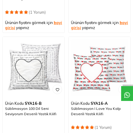
(1 Yorum)
Ürünün fiyatını görmek için
bayi
Ürünün fiyatını görmek için
bayi
girişi
yapınız
girişi
yapınız
Ürün Kodu
SYA16-B
Ürün Kodu
SYA16-A
Süblimasyon 100 Dil Seni
Süblimasyon I Love You Kalp
Seviyorum Desenli Yastık Kılıfı
Desenli Yastık Kılıfı
(1 Yorum)