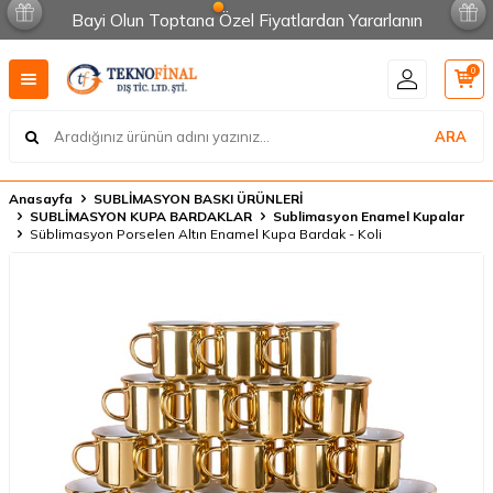
Bayi Olun Toptana Özel Fiyatlardan Yararlanın
0
ARA
Anasayfa
SUBLİMASYON BASKI ÜRÜNLERİ
SUBLİMASYON KUPA BARDAKLAR
Sublimasyon Enamel Kupalar
Süblimasyon Porselen Altın Enamel Kupa Bardak - Koli