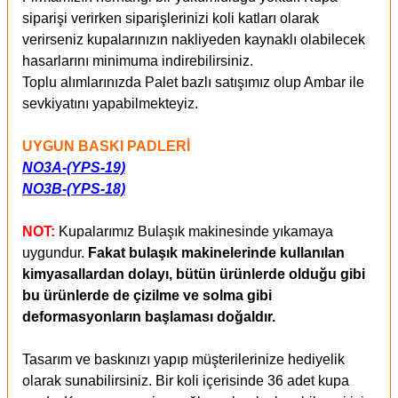
siparişi verirken siparişlerinizi koli katları olarak
verirseniz kupalarınızın nakliyeden kaynaklı olabilecek
hasarlarını minimuma indirebilirsiniz.
Toplu alımlarınızda Palet bazlı satışımız olup Ambar ile
sevkiyatını yapabilmekteyiz.
UYGUN BASKI PADLERİ
NO3A-(YPS-19)
NO3B-(YPS-18)
NOT:
Kupalarımız Bulaşık makinesinde yıkamaya
uygundur.
Fakat bulaşık makinelerinde kullanılan
kimyasallardan dolayı, bütün ürünlerde olduğu gibi
bu ürünlerde de çizilme ve solma gibi
deformasyonların başlaması doğaldır.
Tasarım ve baskınızı yapıp müşterilerinize hediyelik
olarak sunabilirsiniz. Bir koli içerisinde 36 adet kupa