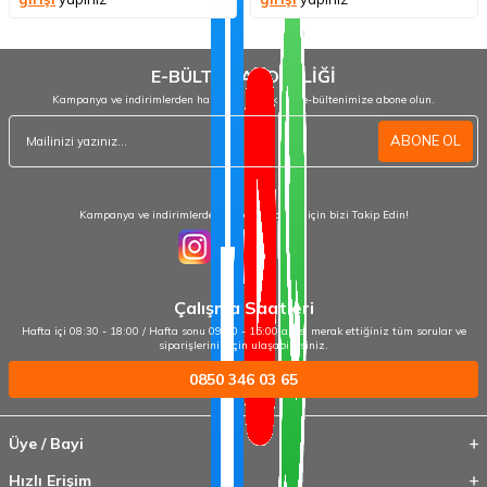
E-BÜLTEN ABONELİĞİ
Kampanya ve indirimlerden haberdar olmak için e-bültenimize abone olun.
ABONE OL
Kampanya ve indirimlerden haberdar olmak için bizi Takip Edin!
Çalışma Saatleri
Hafta içi 08:30 - 18:00 / Hafta sonu 09:00 - 15:00 arası merak ettiğiniz tüm sorular ve
siparişleriniz için ulaşabilirsiniz.
0850 346 03 65
Üye / Bayi
Hızlı Erişim