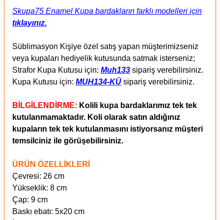
Skupa75 Enamel Kupa bardakların farklı modelleri için
tıklayınız.
Süblimasyon Kişiye özel satış yapan müşterimizseniz
veya kupaları hediyelik kutusunda satmak isterseniz;
Strafor Kupa Kutusu için:
Muh133
sipariş verebilirsiniz.
Kupa Kutusu için:
MUH134-KÜ
sipariş verebilirsiniz.
BİLGİLENDİRME:
Kolili kupa bardaklarımız tek tek
kutulanmamaktadır. Koli olarak satın aldığınız
kupaların tek tek kutulanmasını istiyorsanız müşteri
temsilciniz ile görüşebilirsiniz.
ÜRÜN ÖZELLİKLERİ
Çevresi: 26 cm
Yükseklik: 8 cm
Çap: 9 cm
Baskı ebatı: 5x20 cm