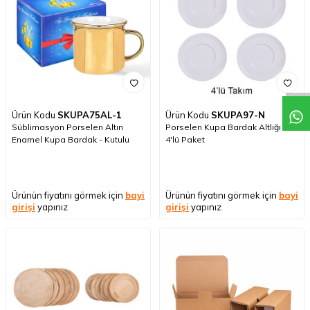
Ürün Kodu
SKUPA75AL-1
Ürün Kodu
SKUPA97-N
Süblimasyon Porselen Altın
Porselen Kupa Bardak Altlığı -
Enamel Kupa Bardak - Kutulu
4'lü Paket
Ürünün fiyatını görmek için
bayi
Ürünün fiyatını görmek için
bayi
girişi
yapınız
girişi
yapınız