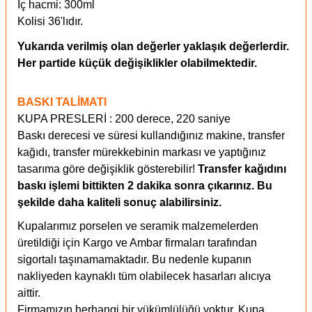
İç hacmi: 300ml
Kolisi 36'lıdır.
Yukarıda verilmiş olan değerler yaklaşık değerlerdir.
Her partide küçük değişiklikler olabilmektedir.
BASKI TALİMATI
KUPA PRESLERİ : 200 derece, 220 saniye
Baskı derecesi ve süresi kullandığınız makine, transfer
kağıdı, transfer mürekkebinin markası ve yaptığınız
tasarıma göre değişiklik gösterebilir!
Transfer kağıdını
baskı işlemi bittikten 2 dakika sonra çıkarınız. Bu
şekilde daha kaliteli sonuç alabilirsiniz.
Kupalarımız porselen ve seramik malzemelerden
üretildiği için Kargo ve Ambar firmaları tarafından
sigortalı taşınamamaktadır. Bu nedenle kupanın
nakliyeden kaynaklı tüm olabilecek hasarları alıcıya
aittir.
Firmamızın herhangi bir yükümlülüğü yoktur. Kupa