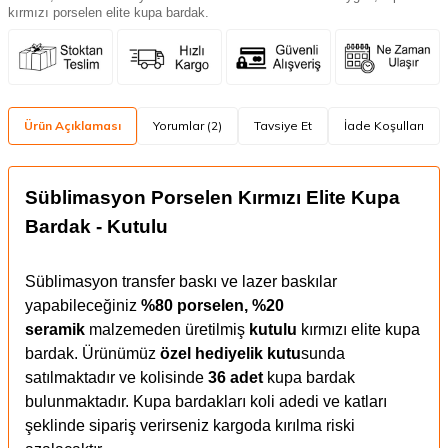
kırmızı porselen elite kupa bardak.
Ürün Açıklaması
Yorumlar (2)
Tavsiye Et
İade Koşulları
Süblimasyon Porselen Kırmızı Elite Kupa
Bardak - Kutulu
Süblimasyon transfer baskı ve lazer baskılar
yapabileceğiniz
%80 porselen, %20
seramik
malzemeden üretilmiş
kutulu
kırmızı elite kupa
bardak. Ürünümüz
özel hediyelik kutu
sunda
satılmaktadır ve kolisinde
36 adet
kupa bardak
bulunmaktadır. Kupa bardakları koli adedi ve katları
şeklinde sipariş verirseniz kargoda kırılma riski