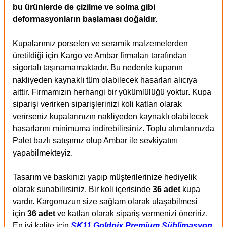
bu ürünlerde de çizilme ve solma gibi
deformasyonların başlaması doğaldır.
Kupalarımız porselen ve seramik malzemelerden
üretildiği için Kargo ve Ambar firmaları tarafından
sigortalı taşınamamaktadır. Bu nedenle kupanın
nakliyeden kaynaklı tüm olabilecek hasarları alıcıya
aittir. Firmamızın herhangi bir yükümlülüğü yoktur. Kupa
siparişi verirken siparişlerinizi koli katları olarak
verirseniz kupalarınızın nakliyeden kaynaklı olabilecek
hasarlarını minimuma indirebilirsiniz. Toplu alımlarınızda
Palet bazlı satışımız olup Ambar ile sevkiyatını
yapabilmekteyiz.
Tasarım ve baskınızı yapıp müşterilerinize hediyelik
olarak sunabilirsiniz. Bir koli içerisinde
36 adet
kupa
vardır. Kargonuzun size sağlam olarak ulaşabilmesi
için
36 adet
ve katları olarak sipariş vermenizi öneririz.
En iyi kalite için
SK11 Goldpix Premium Süblimasyon