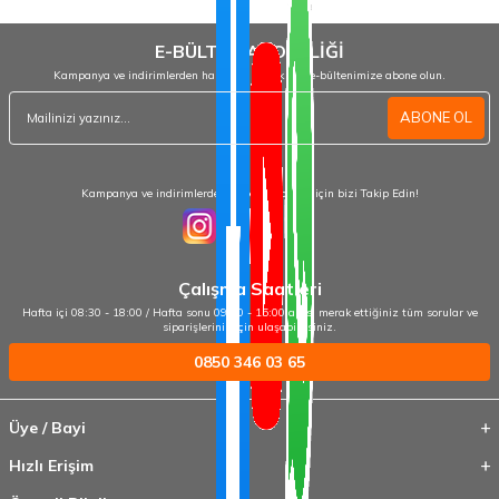
E-BÜLTEN ABONELİĞİ
Kampanya ve indirimlerden haberdar olmak için e-bültenimize abone olun.
ABONE OL
Kampanya ve indirimlerden haberdar olmak için bizi Takip Edin!
Çalışma Saatleri
Hafta içi 08:30 - 18:00 / Hafta sonu 09:00 - 15:00 arası merak ettiğiniz tüm sorular ve
siparişleriniz için ulaşabilirsiniz.
0850 346 03 65
Üye / Bayi
Hızlı Erişim