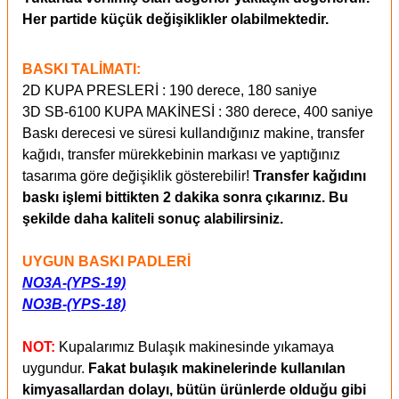
Her partide küçük değişiklikler olabilmektedir.
BASKI TALİMATI:
2D KUPA PRESLERİ : 190 derece, 180 saniye
3D SB-6100 KUPA MAKİNESİ : 380 derece, 400 saniye
Baskı derecesi ve süresi kullandığınız makine, transfer
kağıdı, transfer mürekkebinin markası ve yaptığınız
tasarıma göre değişiklik gösterebilir!
Transfer kağıdını
baskı işlemi bittikten 2 dakika sonra çıkarınız. Bu
şekilde daha kaliteli sonuç alabilirsiniz.
UYGUN
BASKI PADLERİ
NO3A-(YPS-19)
NO3B-(YPS-18)
NOT:
Kupalarımız Bulaşık makinesinde yıkamaya
uygundur.
Fakat bulaşık makinelerinde kullanılan
kimyasallardan dolayı, bütün ürünlerde olduğu gibi