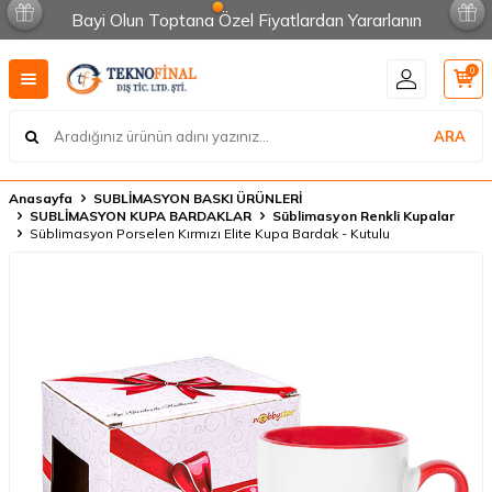
Bayi Olun Toptana Özel Fiyatlardan Yararlanın
0
ARA
Anasayfa
SUBLİMASYON BASKI ÜRÜNLERİ
SUBLİMASYON KUPA BARDAKLAR
Süblimasyon Renkli Kupalar
Süblimasyon Porselen Kırmızı Elite Kupa Bardak - Kutulu