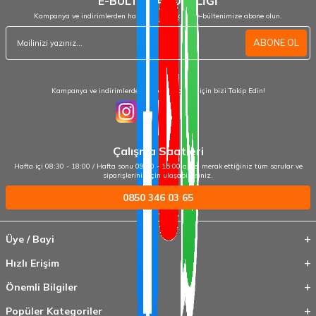
E-BÜLTEN ABONELİĞİ
Kampanya ve indirimlerden haberdar olmak için e-bültenimize abone olun.
ABONE OL
Kampanya ve indirimlerden haberdar olmak için bizi Takip Edin!
Çalışma Saatleri
Hafta içi 08:30 - 18:00 / Hafta sonu 09:00 - 15:00 arası merak ettiğiniz tüm sorular ve
siparişleriniz için ulaşabilirsiniz.
0850 346 03 65
Üye / Bayi
Hızlı Erişim
Önemli Bilgiler
Popüler Kategoriler