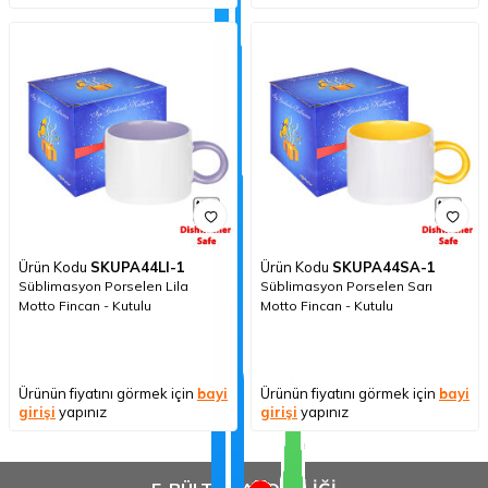
Ürün Kodu
SKUPA44LI-1
Ürün Kodu
SKUPA44SA-1
Süblimasyon Porselen Lila
Süblimasyon Porselen Sarı
Motto Fincan - Kutulu
Motto Fincan - Kutulu
Ürünün fiyatını görmek için
bayi
Ürünün fiyatını görmek için
bayi
girişi
yapınız
girişi
yapınız