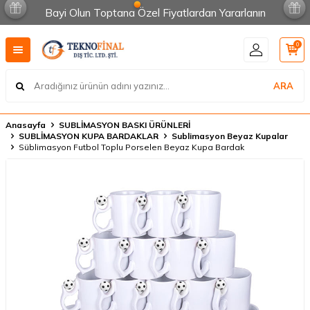
Bayi Olun Toptana Özel Fiyatlardan Yararlanın
0
ARA
Anasayfa
SUBLİMASYON BASKI ÜRÜNLERİ
SUBLİMASYON KUPA BARDAKLAR
Sublimasyon Beyaz Kupalar
Süblimasyon Futbol Toplu Porselen Beyaz Kupa Bardak