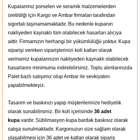
Kupalarımız porselen ve seramik malzemelerden
üretildiği için Kargo ve Ambar firmaları tarafından
sigortalı taşınamamaktadır. Bu nedenle kupanın
nakliyeden kaynaklı tüm olabilecek hasarları alıcıya
aittir. Firmamızın herhangi bir yükümlülüğü yoktur. Kupa
siparişi verirken siparişlerinizi koli katları olarak
verirseniz kupalarınızın nakliyeden kaynaklı olabilecek
hasarlarını minimuma indirebilirsiniz. Toplu alımlarınızda
Palet bazlı satışımız olup Ambar ile sevkiyatını
yapabilmekteyiz.
Tasarım ve baskınızı yapıp müşterilerinize hediyelik
olarak sunabilirsiniz. Bir koli içerisinde
36 adet
kupa
vardır. Süblimasyon kupa bardak baskısız olarak
satışa sunulmaktadır. Kargonuzun size sağlam olarak
ulaşabilmesi için 36 adet ve katları olarak sipariş