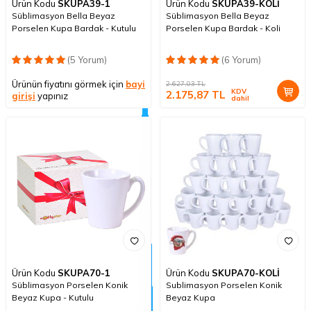
Ürün Kodu
SKUPA39-1
Ürün Kodu
SKUPA39-KOLİ
Süblimasyon Bella Beyaz
Süblimasyon Bella Beyaz
Porselen Kupa Bardak - Kutulu
Porselen Kupa Bardak - Koli
(5 Yorum)
(6 Yorum)
Ürünün fiyatını görmek için
bayi
2.627,03
TL
KDV
2.175,87
TL
girişi
yapınız
dahil
Ürün Kodu
SKUPA70-1
Ürün Kodu
SKUPA70-KOLİ
Süblimasyon Porselen Konik
Sublimasyon Porselen Konik
Beyaz Kupa - Kutulu
Beyaz Kupa