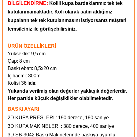
BİLGİLENDİRME:
Kolili kupa bardaklarımız tek tek
kutulanmamaktadır. Koli olarak satın aldığınız
kupaların tek tek kutulanmasını istiyorsanız müşteri
temsilciniz ile görüşebilirsiniz.
ÜRÜN ÖZELLİKLERİ
Yükseklik: 9,5 cm
Çap: 8 cm
Baskı ebatı: 8,5x20 cm
İç hacmi: 300ml
Kolisi 36'lıdır.
Yukarıda verilmiş olan değerler yaklaşık değerlerdir.
Her partide küçük değişiklikler olabilmektedir.
BASKI AYARI
2D KUPA PRESLERİ : 190 derece, 180 saniye
3D KUPA MAKİNELERİ : 380 derece, 400 saniye
3D SB-3042 Baskı Makinelerinde baskıya uyumlu