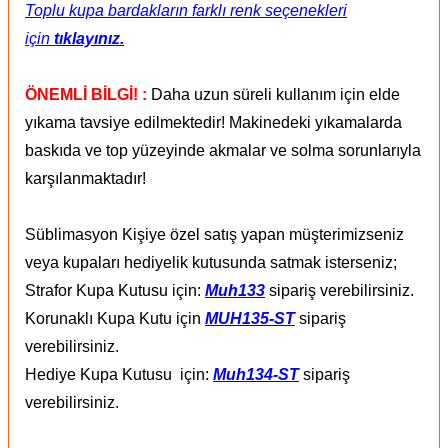
Toplu kupa bardakların farklı renk seçenekleri
için
tıklayınız.
ÖNEMLİ BİLGİ! :
Daha uzun süreli kullanım için elde
yıkama tavsiye edilmektedir! Makinedeki yıkamalarda
baskıda ve top yüzeyinde akmalar ve solma sorunlarıyla
karşılanmaktadır!
Süblimasyon Kişiye özel satış yapan müşterimizseniz
veya kupaları hediyelik kutusunda satmak isterseniz;
Strafor Kupa Kutusu için:
Muh133
sipariş verebilirsiniz.
Korunaklı Kupa Kutu için
MUH135-ST
sipariş
verebilirsiniz.
Hediye Kupa Kutusu için:
Muh134-ST
sipariş
verebilirsiniz.