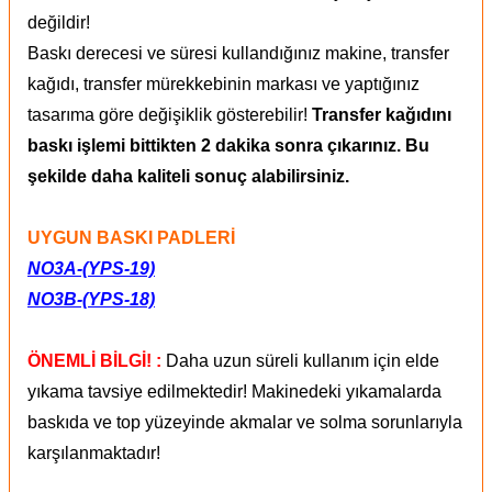
değildir!
Baskı derecesi ve süresi kullandığınız makine, transfer
kağıdı, transfer mürekkebinin markası ve yaptığınız
tasarıma göre değişiklik gösterebilir!
Transfer kağıdını
baskı işlemi bittikten 2 dakika sonra çıkarınız. Bu
şekilde daha kaliteli sonuç alabilirsiniz.
UYGUN BASKI PADLERİ
NO3A-(YPS-19)
NO3B-(YPS-18)
ÖNEMLİ BİLGİ! :
Daha uzun süreli kullanım için elde
yıkama tavsiye edilmektedir! Makinedeki yıkamalarda
baskıda ve top yüzeyinde akmalar ve solma sorunlarıyla
karşılanmaktadır!