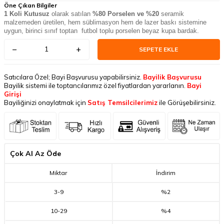
Öne Çıkan Bilgiler
1 Koli Kutusuz
olarak satılan
%80 Porselen ve %20
seramik
malzemeden üretilen, hem süblimasyon hem de lazer baskı sistemine
uygun, birinci sınıf toptan futbol toplu porselen beyaz kupa bardak.
SEPETE EKLE
Satıcılara Özel; Bayi Başvurusu yapabilirsiniz.
Bayilik Başvurusu
Bayilik sistemi ile toptancılarımız özel fiyatlardan yararlanın.
Bayi
Girişi
Bayiliğinizi onaylatmak için
Satış Temsilcilerimiz
ile Görüşebilirsiniz.
Çok Al Az Öde
Miktar
İndirim
3
-
9
%2
10
-
29
%4