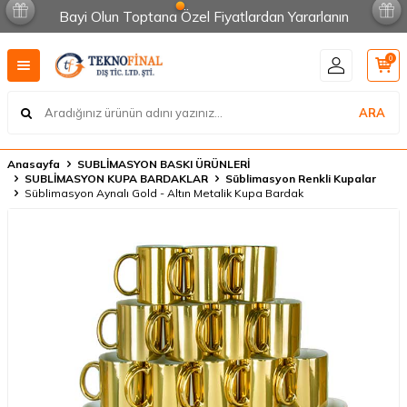
Bayi Olun Toptana Özel Fiyatlardan Yararlanın
0
ARA
Anasayfa
SUBLİMASYON BASKI ÜRÜNLERİ
SUBLİMASYON KUPA BARDAKLAR
Süblimasyon Renkli Kupalar
Süblimasyon Aynalı Gold - Altın Metalik Kupa Bardak