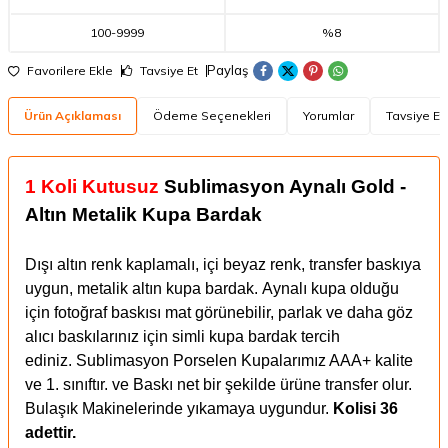
100
-
9999
%8
Paylaş
Favorilere Ekle
Tavsiye Et
Ürün Açıklaması
Ödeme Seçenekleri
Yorumlar
Tavsiye Et
1 Koli Kutusuz
Sublimasyon Aynalı Gold -
Altın Metalik Kupa Bardak
Dışı altın renk kaplamalı, içi beyaz renk, transfer baskıya
uygun, metalik altın kupa bardak. Aynalı kupa olduğu
için fotoğraf baskısı mat görünebilir, parlak ve daha göz
alıcı baskılarınız için simli kupa bardak tercih
ediniz. Sublimasyon Porselen Kupalarımız AAA+ kalite
ve 1. sınıftır. ve Baskı net bir şekilde ürüne transfer olur.
Bulaşık Makinelerinde yıkamaya uygundur.
Kolisi 36
adettir.