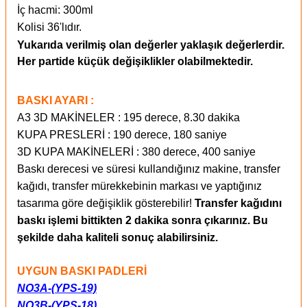
İç hacmi: 300ml
Kolisi 36'lıdır.
Yukarıda verilmiş olan değerler yaklaşık değerlerdir.
Her partide küçük değişiklikler olabilmektedir.
BASKI AYARI :
A3 3D MAKİNELER : 195 derece, 8.30 dakika
KUPA PRESLERİ : 190 derece, 180 saniye
3D KUPA MAKİNELERİ : 380 derece, 400 saniye
Baskı derecesi ve süresi kullandığınız makine, transfer
kağıdı, transfer mürekkebinin markası ve yaptığınız
tasarıma göre değişiklik gösterebilir!
Transfer kağıdını
baskı işlemi bittikten 2 dakika sonra çıkarınız. Bu
şekilde daha kaliteli sonuç alabilirsiniz.
UYGUN BASKI PADLERİ
NO3A-(YPS-19)
NO3B-(YPS-18)