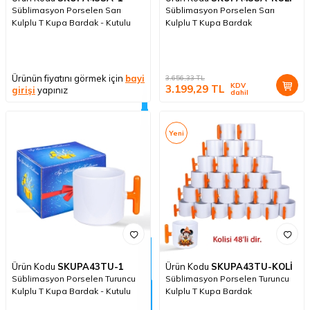
Süblimasyon Porselen Sarı
Süblimasyon Porselen Sarı
Kulplu T Kupa Bardak - Kutulu
Kulplu T Kupa Bardak
Ürünün fiyatını görmek için
bayi
3.656,33
TL
KDV
3.199,29
TL
girişi
yapınız
dahil
Yeni
Ürün Kodu
SKUPA43TU-1
Ürün Kodu
SKUPA43TU-KOLİ
Süblimasyon Porselen Turuncu
Süblimasyon Porselen Turuncu
Kulplu T Kupa Bardak - Kutulu
Kulplu T Kupa Bardak