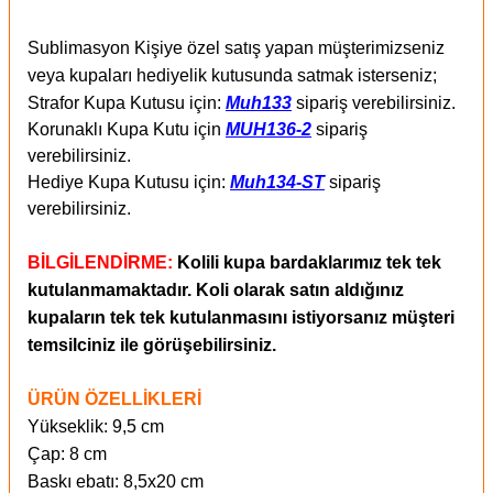
Sublimasyon Kişiye özel satış yapan müşterimizseniz
veya kupaları hediyelik kutusunda satmak isterseniz;
Strafor Kupa Kutusu için:
Muh133
sipariş verebilirsiniz.
Korunaklı Kupa Kutu için
MUH136-2
sipariş
verebilirsiniz.
Hediye Kupa Kutusu için:
Muh134-ST
sipariş
verebilirsiniz.
BİLGİLENDİRME:
Kolili kupa bardaklarımız tek tek
kutulanmamaktadır. Koli olarak satın aldığınız
kupaların tek tek kutulanmasını istiyorsanız müşteri
temsilciniz ile görüşebilirsiniz.
ÜRÜN ÖZELLİKLERİ
Yükseklik: 9,5 cm
Çap: 8 cm
Baskı ebatı: 8,5x20 cm