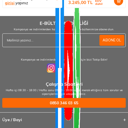
KDV
3.245,00
TL
girişi
yapınız
dahil
E-BÜLTEN ABONELİĞİ
Kampanya ve indirimlerden haberdar olmak için e-bültenimize abone olun.
ABONE OL
Kampanya ve indirimlerden haberdar olmak için bizi Takip Edin!
Çalışma Saatleri
Hafta içi 08:30 - 18:00 / Hafta sonu 09:00 - 15:00 arası merak ettiğiniz tüm sorular ve
siparişleriniz için ulaşabilirsiniz.
0850 346 03 65
Üye / Bayi