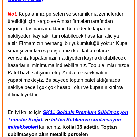
Not:
Kupalarımız porselen ve seramik malzemelerden
üretildiği için Kargo ve Ambar firmaları tarafından
sigortalı taşınamamaktadır. Bu nedenle kupanın
nakliyeden kaynaklı tüm olabilecek hasarları alıcıya
aittir. Firmamızın herhangi bir yükümlülüğü yoktur. Kupa
siparişi verirken siparişlerinizi koli katları olarak
verirseniz kupalarınızın nakliyeden kaynaklı olabilecek
hasarlarını minimuma indirebilirsiniz. Toplu alımlarınızda
Palet bazlı satışımız olup Ambar ile sevkiyatını
yapabilmekteyiz. Bu sayede toptan palet aldığınızda
nakliye bedeli çok çok hesaplı olur ve kupanın kırılma
ihtimali yoktur.
En iyi kalite için
SK11 Goldpix Premium Süblimasyon
Transfer Kağıdı
ve
Inktec Sublinova sublimasyon
mürekkepleri
kullanınız.
Kolisi 36 adettir
.
Toptan
sublimasyon altın metalik porselen