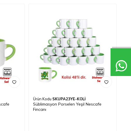
Ürün Kodu
SKUPA23YE-KOLİ
scafe
Süblimasyon Porselen Yeşil Nescafe
Fincanı