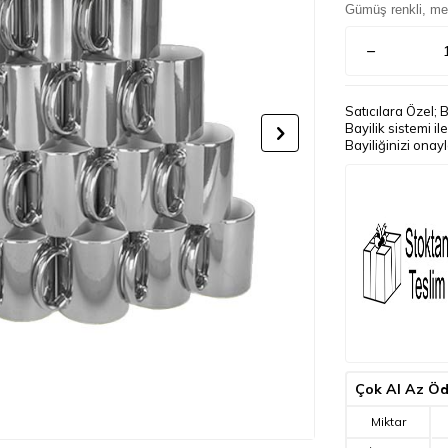
Gümüş renkli, met
Satıcılara Özel; 
Bayilik sistemi i
Bayiliğinizi onay
Çok Al Az Ö
Miktar