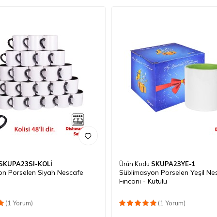
SKUPA23SI-KOLİ
Ürün Kodu
SKUPA23YE-1
on Porselen Siyah Nescafe
Süblimasyon Porselen Yeşil Ne
Fincanı - Kutulu
(1 Yorum)
(1 Yorum)