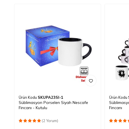
Ürün Kodu
SKUPA23SI-1
Ürün Kodu
Süblimasyon Porselen Siyah Nescafe
Süblimasy
Fincanı - Kutulu
Fincanı
(2 Yorum)