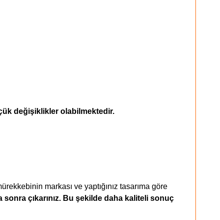
ük değişiklikler olabilmektedir.
 mürekkebinin markası ve yaptığınız tasarıma göre
ka sonra çıkarınız. Bu şekilde daha kaliteli sonuç