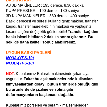
BASKI AYARI :
A3 3D MAKİNELER : 195 derece, 8.30 dakika
KUPA PRESLERİ : 190 derece, 180 saniye
3D KUPA MAKİNELERİ : 380 derece, 400 saniye
Baskı derecesi ve süresi kullandığınız makine, transfer
kağıdı, transfer mürekkebinin markası ve yaptığınız
tasarıma göre değişiklik gösterebilir!
Transfer kağıdını
baskı işlemi bittikten 2 dakika sonra çıkarınız. Bu
şekilde daha kaliteli sonuç alabilirsiniz.
UYGUN BASKI PADLERİ
NO3A-(YPS-19)
NO3B-(YPS-18)
NOT:
Kupalarımız Bulaşık makinesinde yıkamaya
uygundur.
Fakat bulaşık makinelerinde kullanılan
kimyasallardan dolayı, bütün ürünlerde olduğu gibi
bu ürünlerde de çizilme ve solma gibi
deformasyonların başlaması doğaldır.
Kupalarımız porselen ve seramik malzemelerden