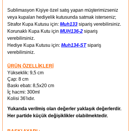
Sublimasyon Kişiye özel satış yapan müşterimizseniz
veya kupaları hediyelik kutusunda satmak isterseniz;
Strafor Kupa Kutusu için:
Muh133
sipariş verebilirsiniz.
Korunaklı Kupa Kutu için
MUH136-2
sipariş
verebilirsiniz.
Hediye Kupa Kutusu için:
Muh134-ST
sipariş
verebilirsiniz.
ÜRÜN ÖZELLİKLERİ
Yükseklik: 9,5 cm
Çap: 8 cm
Baskı ebatı: 8,5x20 cm
İç hacmi: 300ml
Kolisi 36'lıdır.
Yukarıda verilmiş olan değerler yaklaşık değerlerdir.
Her partide küçük değişiklikler olabilmektedir.