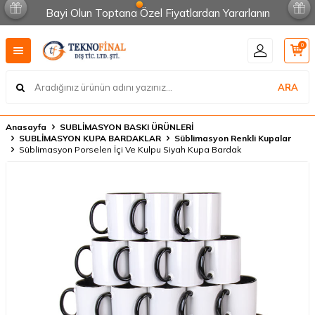
Bayi Olun Toptana Özel Fiyatlardan Yararlanın
0
ARA
Anasayfa
SUBLİMASYON BASKI ÜRÜNLERİ
SUBLİMASYON KUPA BARDAKLAR
Süblimasyon Renkli Kupalar
Süblimasyon Porselen İçi Ve Kulpu Siyah Kupa Bardak