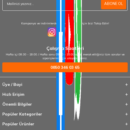
ABONE OL
Kampanya ve indirimlerden haberdar olmak için bizi Takip Edin!
Çalışma Saatleri
Hafta içi 08:30 - 18:00 / Hafta sonu 09:00 - 15:00 arası merak ettiğiniz tüm sorular ve
siparişleriniz için ulaşabilirsiniz.
0850 346 03 65
Üye / Bayi
Hızlı Erişim
Önemli Bilgiler
Popüler Kategoriler
Popüler Ürünler