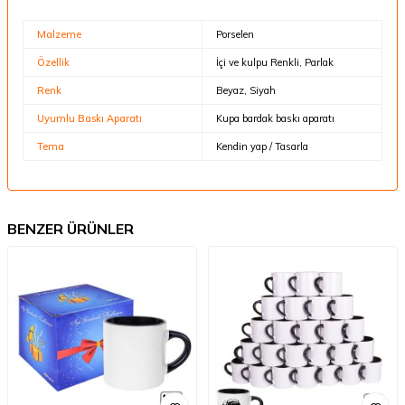
Malzeme
Porselen
Özellik
İçi ve kulpu Renkli, Parlak
Renk
Beyaz, Siyah
Uyumlu Baskı Aparatı
Kupa bardak baskı aparatı
Tema
Kendin yap / Tasarla
BENZER ÜRÜNLER