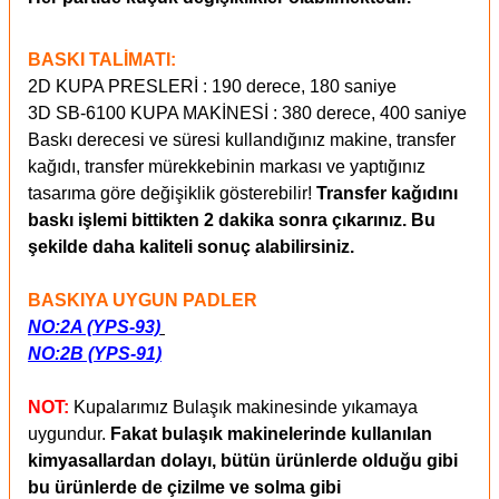
BASKI TALİMATI:
2D KUPA PRESLERİ : 190 derece, 180 saniye
3D SB-6100 KUPA MAKİNESİ : 380 derece, 400 saniye
Baskı derecesi ve süresi kullandığınız makine, transfer
kağıdı, transfer mürekkebinin markası ve yaptığınız
tasarıma göre değişiklik gösterebilir!
Transfer kağıdını
baskı işlemi bittikten 2 dakika sonra çıkarınız. Bu
şekilde daha kaliteli sonuç alabilirsiniz.
BASKIYA UYGUN PADLER
NO:2A (YPS-93)
NO:2B (YPS-91)
NOT:
Kupalarımız Bulaşık makinesinde yıkamaya
uygundur.
Fakat bulaşık makinelerinde kullanılan
kimyasallardan dolayı, bütün ürünlerde olduğu gibi
bu ürünlerde de çizilme ve solma gibi