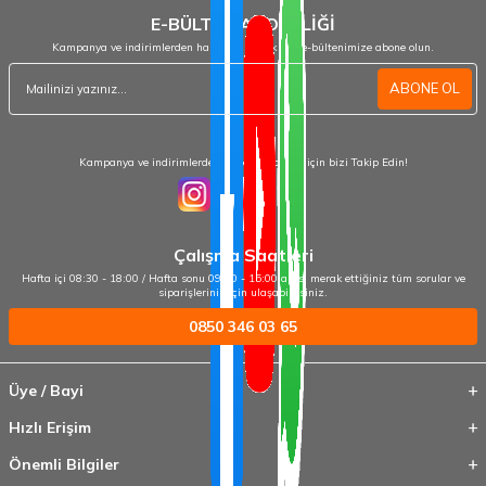
E-BÜLTEN ABONELİĞİ
Kampanya ve indirimlerden haberdar olmak için e-bültenimize abone olun.
ABONE OL
Kampanya ve indirimlerden haberdar olmak için bizi Takip Edin!
Çalışma Saatleri
Hafta içi 08:30 - 18:00 / Hafta sonu 09:00 - 15:00 arası merak ettiğiniz tüm sorular ve
siparişleriniz için ulaşabilirsiniz.
0850 346 03 65
Üye / Bayi
Hızlı Erişim
Önemli Bilgiler