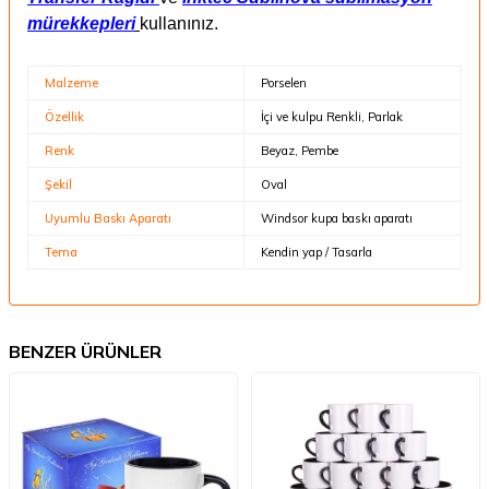
mürekkepleri
kullanınız.
Malzeme
Porselen
Özellik
İçi ve kulpu Renkli, Parlak
Renk
Beyaz, Pembe
Şekil
Oval
Uyumlu Baskı Aparatı
Windsor kupa baskı aparatı
Tema
Kendin yap / Tasarla
BENZER ÜRÜNLER