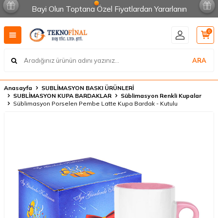
Bayi Olun Toptana Özel Fiyatlardan Yararlanın
0
ARA
Anasayfa
SUBLİMASYON BASKI ÜRÜNLERİ
SUBLİMASYON KUPA BARDAKLAR
Süblimasyon Renkli Kupalar
Süblimasyon Porselen Pembe Latte Kupa Bardak - Kutulu