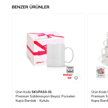
BENZER ÜRÜNLER
Ürün Kodu
SKUPA50-01
Ürün Kodu
Premium Süblimasyon Beyaz Porselen
Premium S
Kupa Bardak - Kutulu
Kupa Bar