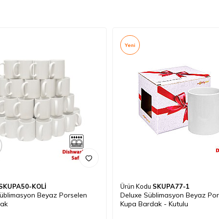
Yeni
SKUPA50-KOLİ
Ürün Kodu
SKUPA77-1
üblimasyon Beyaz Porselen
Deluxe Süblimasyon Beyaz Por
dak
Kupa Bardak - Kutulu