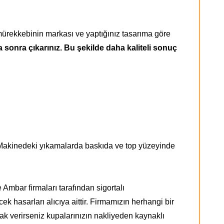
 mürekkebinin markası ve yaptığınız tasarıma göre
ka sonra çıkarınız. Bu şekilde daha kaliteli sonuç
! Makinedeki yıkamalarda baskıda ve top yüzeyinde
Ambar firmaları tarafından sigortalı
 hasarları alıcıya aittir. Firmamızın herhangi bir
arak verirseniz kupalarınızın nakliyeden kaynaklı