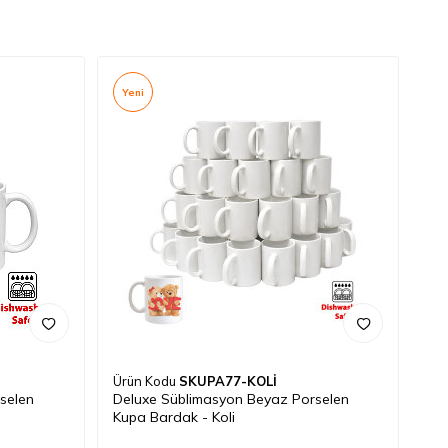
Yeni
Ürün Kodu
SKUPA77-KOLİ
selen
Deluxe Süblimasyon Beyaz Porselen
Kupa Bardak - Koli