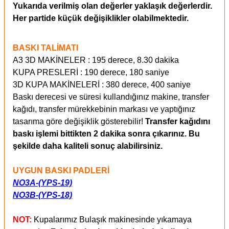
Yukarıda verilmiş olan değerler yaklaşık değerlerdir.
Her partide küçük değişiklikler olabilmektedir.
BASKI TALİMATI
A3 3D MAKİNELER : 195 derece, 8.30 dakika
KUPA PRESLERİ : 190 derece, 180 saniye
3D KUPA MAKİNELERİ : 380 derece, 400 saniye
Baskı derecesi ve süresi kullandığınız makine, transfer
kağıdı, transfer mürekkebinin markası ve yaptığınız
tasarıma göre değişiklik gösterebilir!
Transfer kağıdını
baskı işlemi bittikten 2 dakika sonra çıkarınız. Bu
şekilde daha kaliteli sonuç alabilirsiniz.
UYGUN BASKI PADLERİ
NO3A-(YPS-19)
NO3B-(YPS-18)
NOT:
Kupalarımız Bulaşık makinesinde yıkamaya