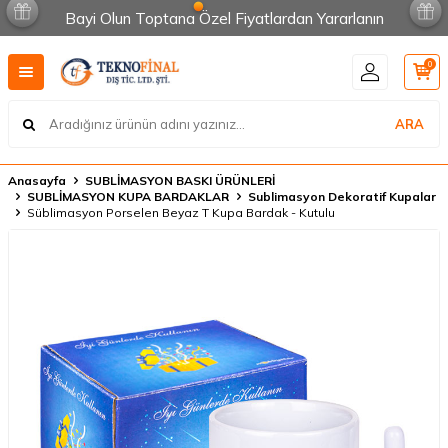
Bayi Olun Toptana Özel Fiyatlardan Yararlanın
0
ARA
Anasayfa
SUBLİMASYON BASKI ÜRÜNLERİ
SUBLİMASYON KUPA BARDAKLAR
Sublimasyon Dekoratif Kupalar
Süblimasyon Porselen Beyaz T Kupa Bardak - Kutulu