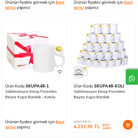
Ürünün fiyatını görmek için
bayi
Ürünün fiyatını görmek için
bayi
girişi
yapınız
girişi
yapınız
Ürün Kodu
SKUPA48-1
Ürün Kodu
SKUPA48-KOLİ
Süblimasyon Emoji Porselen
Süblimasyon Emoji Porselen
Beyaz Kupa Bardak - Kutulu
Beyaz Kupa Bardak
Ürünün fiyatını görmek için
bayi
4.627,55
TL
KDV
4.233,35
TL
girişi
yapınız
dahil