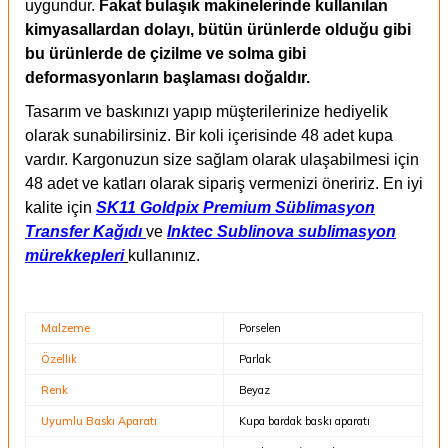
uygundur.
Fakat bulaşık makinelerinde kullanılan
kimyasallardan dolayı, bütün ürünlerde olduğu gibi
bu ürünlerde de çizilme ve solma gibi
deformasyonların başlaması doğaldır.
Tasarım ve baskınızı yapıp müşterilerinize hediyelik
olarak sunabilirsiniz. Bir koli içerisinde 48 adet kupa
vardır. Kargonuzun size sağlam olarak ulaşabilmesi için
48 adet ve katları olarak sipariş vermenizi öneririz.
En iyi
kalite için
SK11 Goldpix Premium Süblimasyon
Transfer Kağıdı
ve
Inktec Sublinova sublimasyon
mürekkepleri
kullanınız.
Malzeme
Porselen
Özellik
Parlak
Renk
Beyaz
Uyumlu Baskı Aparatı
Kupa bardak baskı aparatı