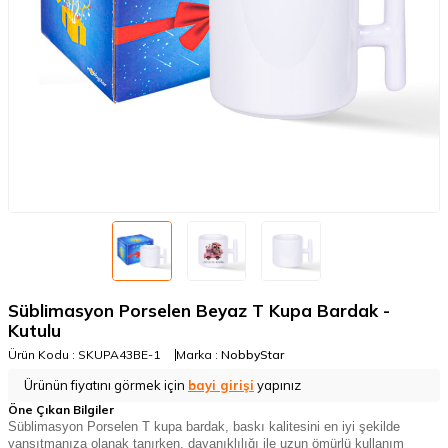
Süblimasyon Porselen Beyaz T Kupa Bardak -
Kutulu
Ürün Kodu :
SKUPA43BE-1
Marka :
NobbyStar
Ürünün fiyatını görmek için
bayi girişi
yapınız
Öne Çıkan Bilgiler
Süblimasyon Porselen T kupa bardak, baskı kalitesini en iyi şekilde
yansıtmanıza olanak tanırken, dayanıklılığı ile uzun ömürlü kullanım