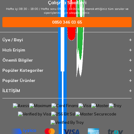
Çalışma Saatleri
Hafta içi 08:30 - 18:00 / Hafta sonu 09:00 - 15:00 arası merak ettiğiniz tüm sorular ve
siparişleriniz için ulaşabilirsiniz.
0850 346 03 65
Üye / Bayi
Hızlı Erişim
Önemli Bilgiler
Popüler Kategoriler
Popüler Ürünler
İLETİŞİM