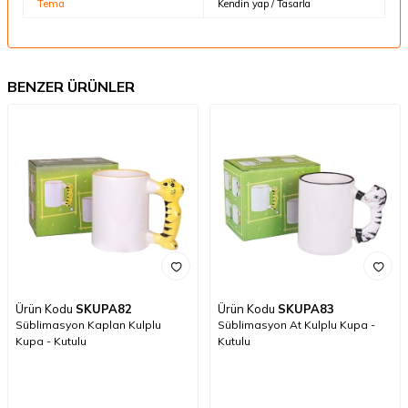
Tema
Kendin yap / Tasarla
BENZER ÜRÜNLER
Ürün Kodu
SKUPA82
Ürün Kodu
SKUPA83
Süblimasyon Kaplan Kulplu
Süblimasyon At Kulplu Kupa -
Kupa - Kutulu
Kutulu