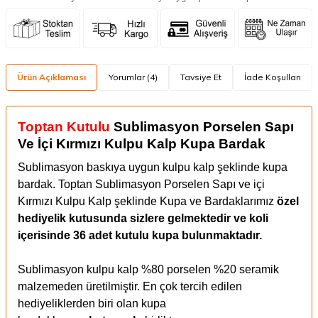
Ürün Açıklaması
Yorumlar (4)
Tavsiye Et
İade Koşulları
Toptan Kutulu
Sublimasyon Porselen Sapı
Ve İçi Kırmızı Kulpu Kalp Kupa Bardak
Sublimasyon baskıya uygun kulpu kalp şeklinde kupa
bardak.
Toptan Sublimasyon Porselen Sapı ve içi
Kırmızı Kulpu Kalp şeklinde Kupa ve Bardaklarımız
özel
hediyelik kutusunda sizlere gelmektedir ve koli
içerisinde 36 adet kutulu kupa bulunmaktadır.
Sublimasyon kulpu kalp %80 porselen %20 seramik
malzemeden üretilmiştir. En çok tercih edilen
hediyeliklerden biri olan kupa