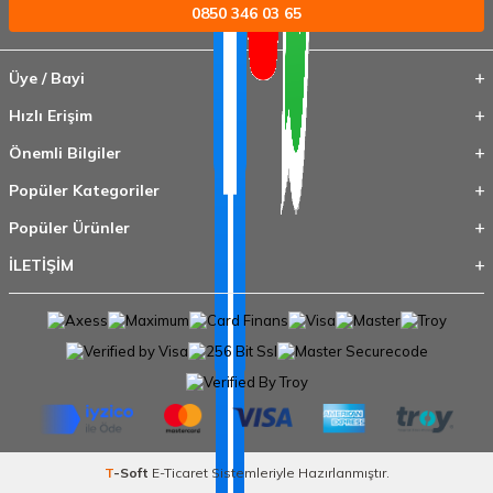
0850 346 03 65
Üye / Bayi
Hızlı Erişim
Önemli Bilgiler
Popüler Kategoriler
Popüler Ürünler
İLETİŞİM
T
-Soft
E-Ticaret
Sistemleriyle Hazırlanmıştır.