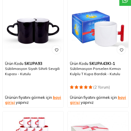
Ürün Kodu
SKUPA93
Ürün Kodu
SKUPA43KI-1
Süblimasyon Siyah Sihirli Sevgili
Süblimasyon Porselen Kırmızı
Kupası - Kutulu
Kulplu T Kupa Bardak - Kutulu
(2 Yorum)
Ürünün fiyatını görmek için
bayi
Ürünün fiyatını görmek için
bayi
girişi
yapınız
girişi
yapınız