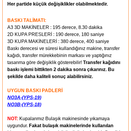
Her partide küçük değişiklikler olabilmektedir.
BASKI TALİMATI:
A3 3D MAKİNELER : 195 derece, 8.30 dakika
2D KUPA PRESLERİ : 190 derece, 180 saniye
3D KUPA MAKİNELERİ : 380 derece, 400 saniye
Baskı derecesi ve süresi kullandığınız makine, transfer
kağıdı, transfer mürekkebinin markası ve yaptığınız
tasarıma göre değişiklik gösterebilir!
Transfer kağıdını
baskı işlemi bittikten 2 dakika sonra çıkarınız. Bu
şekilde daha kaliteli sonuç alabilirsiniz.
UYGUN
BASKI PADLERİ
NO3A-(YPS-19)
NO3B-(YPS-18)
NOT:
Kupalarımız Bulaşık makinesinde yıkamaya
uygundur.
Fakat bulaşık makinelerinde kullanılan