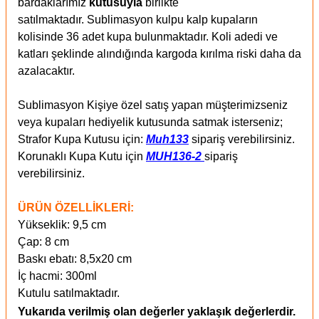
bardaklarımız
kutusuyla
birlikte
satılmaktadır. Sublimasyon kulpu kalp kupaların
kolisinde 36 adet kupa bulunmaktadır. Koli adedi ve
katları şeklinde alındığında kargoda kırılma riski daha da
azalacaktır.
Sublimasyon Kişiye özel satış yapan müşterimizseniz
veya kupaları hediyelik kutusunda satmak isterseniz;
Strafor Kupa Kutusu için:
Muh133
sipariş verebilirsiniz.
Korunaklı Kupa Kutu için
MUH136-2
sipariş
verebilirsiniz.
ÜRÜN ÖZELLİKLERİ:
Yükseklik: 9,5 cm
Çap: 8 cm
Baskı ebatı: 8,5x20 cm
İç hacmi: 300ml
Kutulu satılmaktadır.
Yukarıda verilmiş olan değerler yaklaşık değerlerdir.