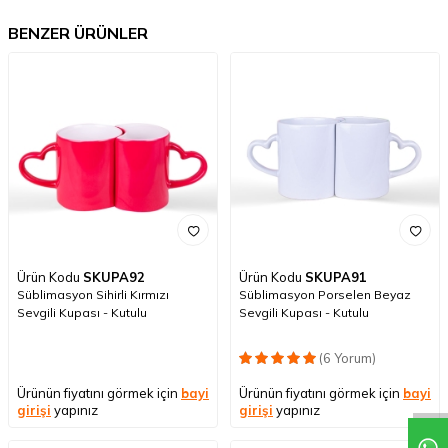
BENZER ÜRÜNLER
Ürün Kodu
SKUPA92
Ürün Kodu
SKUPA91
Süblimasyon Sihirli Kırmızı
Süblimasyon Porselen Beyaz
Sevgili Kupası - Kutulu
Sevgili Kupası - Kutulu
(6 Yorum)
Ürünün fiyatını görmek için
bayi
Ürünün fiyatını görmek için
bayi
girişi
yapınız
girişi
yapınız