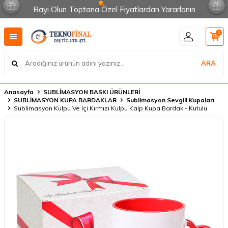
Bayi Olun Toptana Özel Fiyatlardan Yararlanın
0
ARA
Anasayfa
SUBLİMASYON BASKI ÜRÜNLERİ
SUBLİMASYON KUPA BARDAKLAR
Sublimasyon Sevgili Kupaları
Süblimasyon Kulpu Ve İçi Kırmızı Kulpu Kalp Kupa Bardak - Kutulu