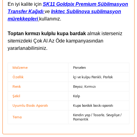
En iyi kalite için
SK11 Goldpix Premium Süblimasyon
Transfer Kağıdı
ve
Inktec Sublinova sublimasyon
mürekkepleri
kullanınız.
Toptan kırmızı kulplu kupa bardak
almak isterseniz
sitemizdeki Çok Al Az Öde kampanyasından
yararlanabilirsiniz.
Malzeme
Porselen
Özellik
İçi ve kulpu Renkli, Parlak
Renk
Beyaz, Kırmızı
Şekil
Kalp
Uyumlu Baskı Aparatı
Kupa bardak baskı aparatı
Kendin yap / Tasarla, Sevgiliye /
Tema
Romantik