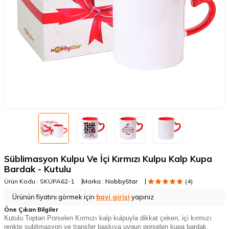
Süblimasyon Kulpu Ve İçi Kırmızı Kulpu Kalp Kupa
Bardak - Kutulu
Ürün Kodu :
SKUPA62-1
Marka :
NobbyStar
(4)
Ürünün fiyatını görmek için
bayi girişi
yapınız
Öne Çıkan Bilgiler
Kutulu Toptan Porselen Kırmızı kalp kulpuyla dikkat çeken, içi kırmızı
renkte sublimasyon ve transfer baskıya uygun porselen kupa bardak.