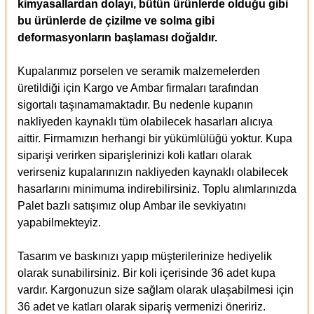
kimyasallardan dolayı, bütün ürünlerde olduğu gibi
bu ürünlerde de çizilme ve solma gibi
deformasyonların başlaması doğaldır.
Kupalarımız porselen ve seramik malzemelerden
üretildiği için Kargo ve Ambar firmaları tarafından
sigortalı taşınamamaktadır. Bu nedenle kupanın
nakliyeden kaynaklı tüm olabilecek hasarları alıcıya
aittir. Firmamızın herhangi bir yükümlülüğü yoktur. Kupa
siparişi verirken siparişlerinizi koli katları olarak
verirseniz kupalarınızın nakliyeden kaynaklı olabilecek
hasarlarını minimuma indirebilirsiniz. Toplu alımlarınızda
Palet bazlı satışımız olup Ambar ile sevkiyatını
yapabilmekteyiz.
Tasarım ve baskınızı yapıp müşterilerinize hediyelik
olarak sunabilirsiniz. Bir koli içerisinde 36 adet kupa
vardır. Kargonuzun size sağlam olarak ulaşabilmesi için
36 adet ve katları olarak sipariş vermenizi öneririz.