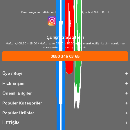
Kampanya ve indirimlerden haberdar olmak için bizi Takip Edin!
Çalışma Saatleri
Hafta içi 08:30 - 18:00 / Hafta sonu 09:00 - 15:00 arası merak ettiğiniz tüm sorular ve
siparişleriniz için ulaşabilirsiniz.
0850 346 03 65
Üye / Bayi
Hızlı Erişim
Önemli Bilgiler
Popüler Kategoriler
Popüler Ürünler
İLETİŞİM